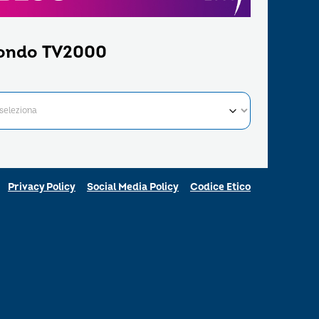
ondo TV2000
Privacy Policy
Social Media Policy
Codice Etico