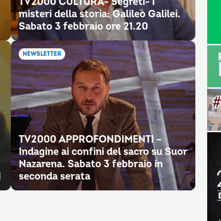
TV2000 CULTURA- Segreti- I
misteri della storia: Galileo Galilei.
Sabato 3 febbraio ore 21.20
NEWSLETTER
TV2000 APPROFONDIMENTI –
Indagine ai confini del sacro su Suor
Nazarena. Sabato 3 febbraio in
I
seconda serata