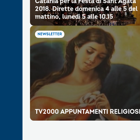
Catania per la Festa di Sant’Agata
2018. Dirette domenica 4 alle 5 del
mattino, lunedì 5 alle 10.15
NEWSLETTER
TV2000 APPUNTAMENTI RELIGIOS