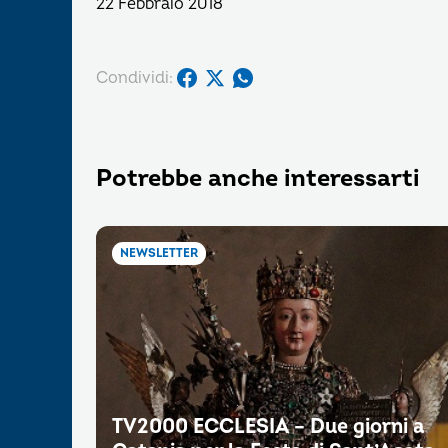
22 Febbraio 2018
Condividi:
Potrebbe anche interessarti
NEWSLETTER
TV2000 ECCLESIA – Due giorni a