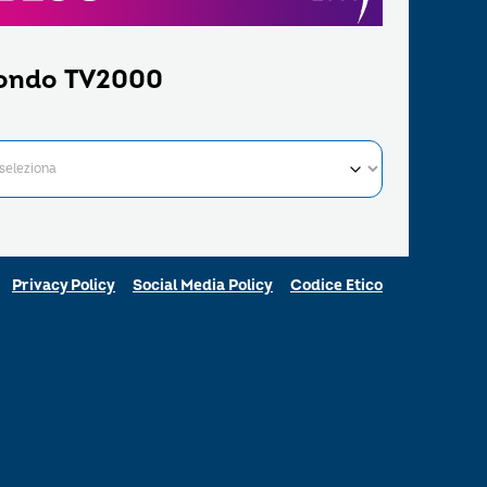
ondo TV2000
Privacy Policy
Social Media Policy
Codice Etico