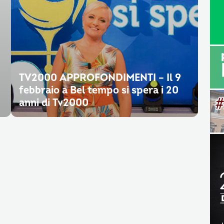
TV2000 APPROFONDIMENTI – Il 9
febbraio a Bel tempo si spera i 20
anni di Tv2000