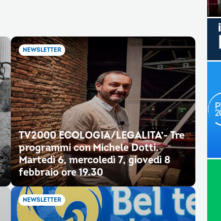
NEWSLETTER
TV2000 ECOLOGIA/LEGALITA’- Tre
programmi con Michele Dotti.
Martedì 6, mercoledì 7, giovedì 8
febbraio ore 19.30
NEWSLETTER