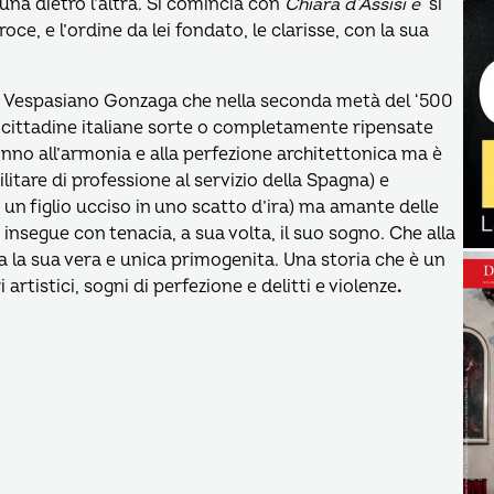
una dietro l’altra. Si comincia con
Chiara d’Assisi e
si
oce, e l’ordine da lei fondato, le clarisse, con la sua
i Vespasiano Gonzaga che nella seconda metà del ‘500
re cittadine italiane sorte o completamente ripensate
nno all’armonia e alla perfezione architettonica ma è
itare di professione al servizio della Spagna) e
 un figlio ucciso in uno scatto d’ira) ma amante delle
 insegue con tenacia, a sua volta, il suo sogno. Che alla
 la sua vera e unica primogenita. Una storia che è un
rtistici, sogni di perfezione e delitti e violenze
.