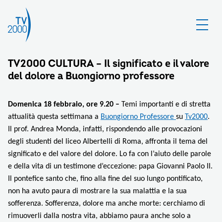
TV2000 CULTURA – Il significato e il valore
del dolore a Buongiorno professore
Domenica 18 febbraio, ore 9.20 –
Temi importanti e di stretta
attualità questa settimana a
Buongiorno Professore
su
Tv2000
.
Il prof. Andrea Monda, infatti, rispondendo alle provocazioni
degli studenti del liceo Albertelli di Roma, affronta il tema del
significato e del valore del dolore. Lo fa con l’aiuto delle parole
e della vita di un testimone d’eccezione: papa Giovanni Paolo II.
Il pontefice santo che, fino alla fine del suo lungo pontificato,
non ha avuto paura di mostrare la sua malattia e la sua
sofferenza. Sofferenza, dolore ma anche morte: cerchiamo di
rimuoverli dalla nostra vita, abbiamo paura anche solo a