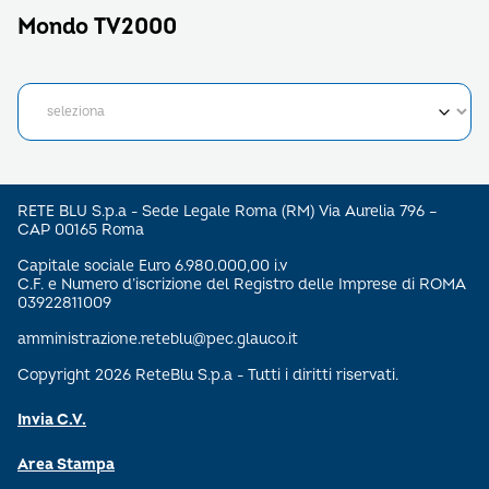
Mondo TV2000
RETE BLU S.p.a - Sede Legale Roma (RM) Via Aurelia 796 –
CAP 00165 Roma
Capitale sociale Euro 6.980.000,00 i.v
C.F. e Numero d’iscrizione del Registro delle Imprese di ROMA
03922811009
amministrazione.reteblu@pec.glauco.it
Copyright 2026 ReteBlu S.p.a - Tutti i diritti riservati.
Invia C.V.
Area Stampa