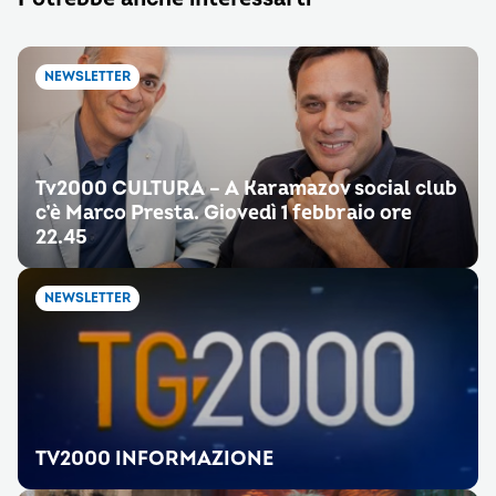
NEWSLETTER
Tv2000 CULTURA – A Karamazov social club
c’è Marco Presta. Giovedì 1 febbraio ore
22.45
NEWSLETTER
TV2000 INFORMAZIONE