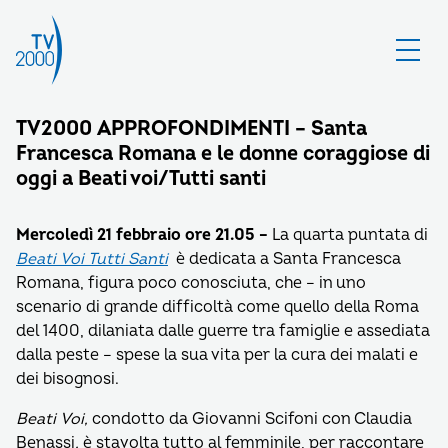
TV2000 APPROFONDIMENTI – Santa
Francesca Romana e le donne coraggiose di
oggi a Beati voi/Tutti santi
Mercoledì 21 febbraio ore 21.05 –
La quarta puntata di
Beati Voi Tutti Santi
è dedicata a Santa Francesca
Romana, figura poco conosciuta, che – in uno
scenario di grande difficoltà come quello della Roma
del 1400, dilaniata dalle guerre tra famiglie e assediata
dalla peste – spese la sua vita per la cura dei malati e
dei bisognosi.
Beati Voi,
condotto da Giovanni Scifoni con Claudia
Benassi
,
è stavolta tutto al femminile, per raccontare