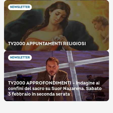
NEWSLETTER
TV2000 APPUNTAMENTI RELIGIOSI
NEWSLETTER
TV2000 APPROFONDIMENTI – Indagine ai
confini del sacro su Suor Nazarena. Sabato
3 febbraio in seconda serata