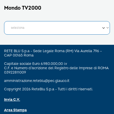
Mondo TV2000
RETE BLU S.p.a - Sede Legale Roma (RM) Via Aurelia 796 –
CAP 00165 Roma
Capitale sociale Euro 6.980.000,00 i.v
C.F. e Numero d’iscrizione del Registro delle Imprese di ROMA
03922811009
amministrazione.reteblu@pec.glauco.it
Copyright 2026 ReteBlu S.p.a - Tutti i diritti riservati.
Invia C.V.
Area Stampa