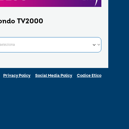
ondo TV2000
Privacy Policy
Social Media Policy
Codice Etico