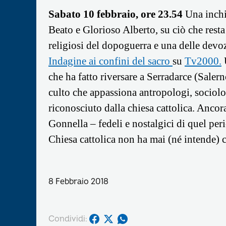
Sabato 10 febbraio, ore 23.54
Una inchi
Beato e Glorioso Alberto, su ciò che resta
religiosi del dopoguerra e una delle devoz
Indagine ai confini del sacro
su
Tv2000.
U
che ha fatto riversare a Serradarce (Saler
culto che appassiona antropologi, sociolog
riconosciuto dalla chiesa cattolica. Ancor
Gonnella – fedeli e nostalgici di quel per
Chiesa cattolica non ha mai (né intende) 
8 Febbraio 2018
Condividi: