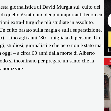
esta giornalistica di David Murgia sul culto del
 di quello è stato uno dei più importanti fenomeni
ioni extra-liturgiche più studiate in assoluto.
n culto basato sulla magia e sulla superstizione,
no) – fino agli anni ’80 – migliaia di persone. Un
i, studiosi, giornalisti e che però non è stato mai
a oggi – a circa 60 anni dalla morte di Alberto
iodo si incontrano per pregare un santo che la
canonizzare.