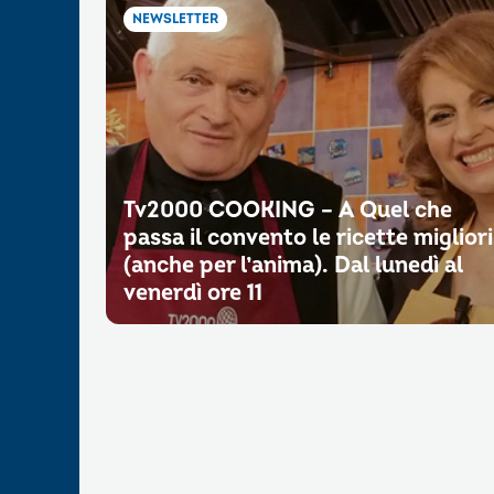
NEWSLETTER
Tv2000 COOKING – A Quel che
passa il convento le ricette migliori
(anche per l’anima). Dal lunedì al
venerdì ore 11