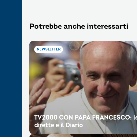
Potrebbe anche interessarti
NEWSLETTER
TV2000 CON PAPA FRANCESCO: l
dirette e il Diario