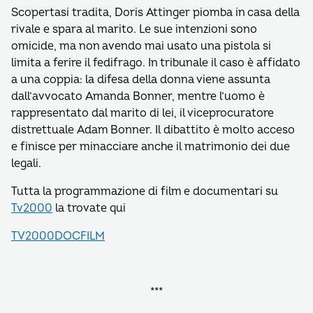
Scopertasi tradita, Doris Attinger piomba in casa della
rivale e spara al marito. Le sue intenzioni sono
omicide, ma non avendo mai usato una pistola si
limita a ferire il fedifrago. In tribunale il caso è affidato
a una coppia: la difesa della donna viene assunta
dall’avvocato Amanda Bonner, mentre l’uomo è
rappresentato dal marito di lei, il viceprocuratore
distrettuale Adam Bonner. Il dibattito è molto acceso
e finisce per minacciare anche il matrimonio dei due
legali.
Tutta la programmazione di film e documentari su
Tv2000
la trovate qui
TV2000DOCFILM
***