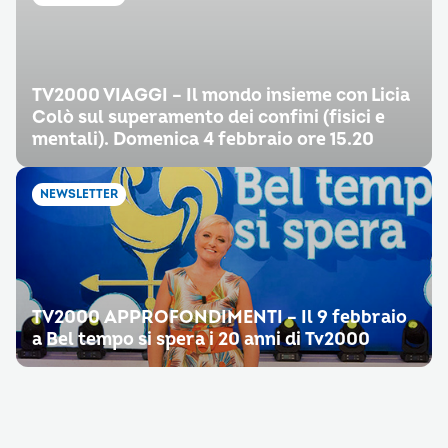
TV2000 VIAGGI – Il mondo insieme con Licia
Colò sul superamento dei confini (fisici e
mentali). Domenica 4 febbraio ore 15.20
NEWSLETTER
TV2000 APPROFONDIMENTI – Il 9 febbraio
a Bel tempo si spera i 20 anni di Tv2000