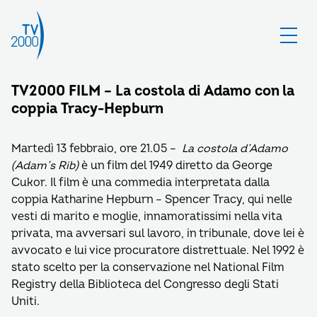
TV2000 FILM – La costola di Adamo con la
coppia Tracy-Hepburn
Martedì 13 febbraio, ore 21.05 –
La costola d’Adamo
(Adam’s Rib)
è un film del 1949 diretto da George
Cukor. Il film è una commedia interpretata dalla
coppia Katharine Hepburn – Spencer Tracy, qui nelle
vesti di marito e moglie, innamoratissimi nella vita
privata, ma avversari sul lavoro, in tribunale, dove lei è
avvocato e lui vice procuratore distrettuale. Nel 1992 è
stato scelto per la conservazione nel National Film
Registry della Biblioteca del Congresso degli Stati
Uniti.