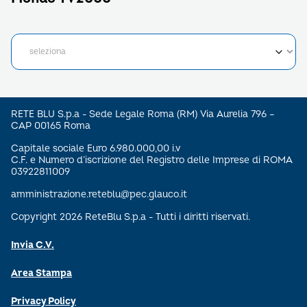
RETE BLU S.p.a - Sede Legale Roma (RM) Via Aurelia 796 –
CAP 00165 Roma
Capitale sociale Euro 6.980.000,00 i.v
C.F. e Numero d’iscrizione del Registro delle Imprese di ROMA
03922811009
amministrazione.reteblu@pec.glauco.it
Copyright 2026 ReteBlu S.p.a - Tutti i diritti riservati.
Invia C.V.
Area Stampa
Privacy Policy