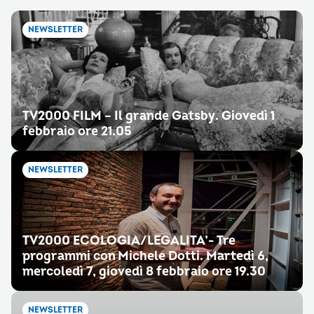
NEWSLETTER
TV2000 FILM – Il grande Gatsby. Giovedì 1
febbraio ore 21.05
NEWSLETTER
TV2000 ECOLOGIA/LEGALITA’- Tre
programmi con Michele Dotti. Martedì 6,
mercoledì 7, giovedì 8 febbraio ore 19.30
NEWSLETTER