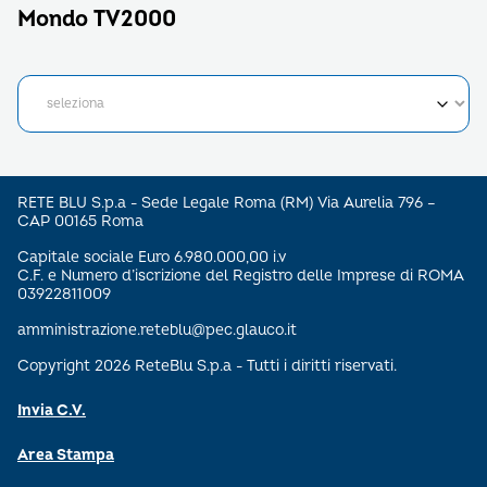
Mondo TV2000
RETE BLU S.p.a - Sede Legale Roma (RM) Via Aurelia 796 –
CAP 00165 Roma
Capitale sociale Euro 6.980.000,00 i.v
C.F. e Numero d’iscrizione del Registro delle Imprese di ROMA
03922811009
amministrazione.reteblu@pec.glauco.it
Copyright 2026 ReteBlu S.p.a - Tutti i diritti riservati.
Invia C.V.
Area Stampa