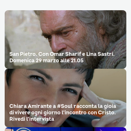
San Pietro. Con Omar Sharif e Lina Sastri.
Domenica 29 marzo alle 21.05
Chiara Amirante a #Soul racconta la gioia
di vivere ogni giorno l’incontro con Cristo.
Rivedi l’intervista