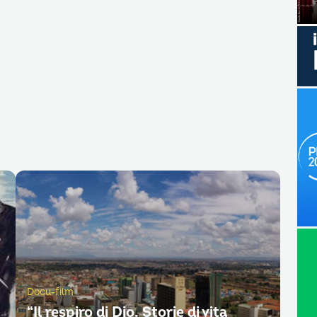
Docu-film
“Il respiro di Dio. Storie di vita