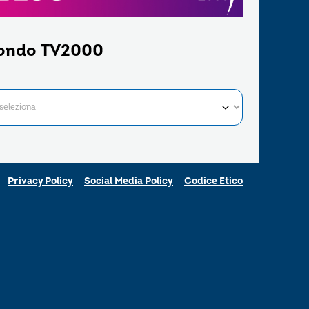
ondo TV2000
Privacy Policy
Social Media Policy
Codice Etico