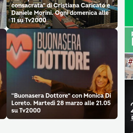
consacrata” di Cristiana Caricato e
Daniele Morini. Ogni domenica alle
y
11 su Tv2000
“Buonasera Dottore” con Monica Di
Loreto. Martedì 28 marzo alle 21.05
su Tv2000