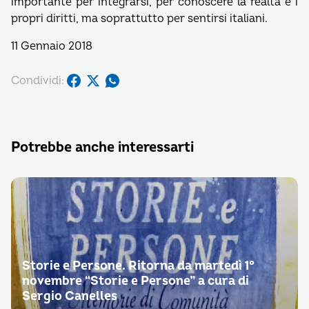
importante per integrarsi, per conoscere la realtà e i
propri diritti, ma soprattutto per sentirsi italiani.
11 Gennaio 2018
Condividi:
Potrebbe anche interessarti
Storie e Persone. Ritorna da martedì 1°
novembre “Storie e Persone” a cura di
Sergio Canelles