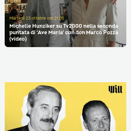
Martedì 23 ottobre ore 21.05
Michelle Hunziker su Tv2000 nella seconda
puntata di ‘Ave Maria’ con don Marco Pozza
(video)