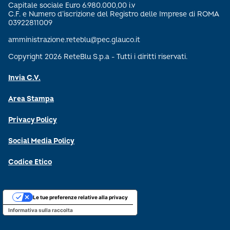
Capitale sociale Euro 6.980.000,00 i.v
C.F. e Numero d’iscrizione del Registro delle Imprese di ROMA
03922811009
amministrazione.reteblu@pec.glauco.it
Copyright 2026 ReteBlu S.p.a - Tutti i diritti riservati.
Invia C.V.
Area Stampa
Privacy Policy
Social Media Policy
Codice Etico
Le tue preferenze relative alla privacy
Informativa sulla raccolta