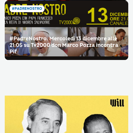
#PADRENOSTRO
#PadreNostro. Mercoledì 13 dicembre alle
21:05 su Tv2000 don Marco Pozza incontra
Pif