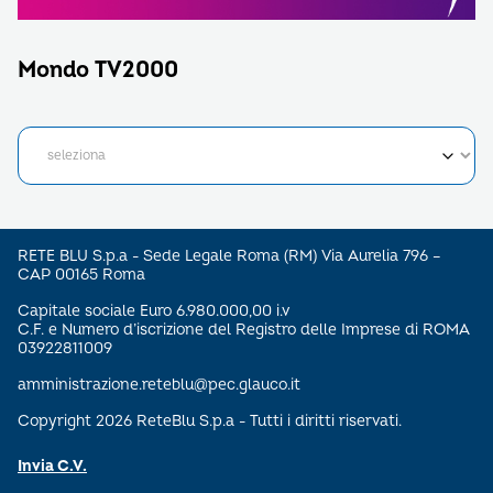
Mondo TV2000
RETE BLU S.p.a - Sede Legale Roma (RM) Via Aurelia 796 –
CAP 00165 Roma
Capitale sociale Euro 6.980.000,00 i.v
C.F. e Numero d’iscrizione del Registro delle Imprese di ROMA
03922811009
amministrazione.reteblu@pec.glauco.it
Copyright 2026 ReteBlu S.p.a - Tutti i diritti riservati.
Invia C.V.