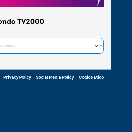
ondo TV2000
Privacy Policy
Social Media Policy
Codice Etico