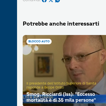
Potrebbe anche interessarti
BLOCCO AUTO
Il presidente dell’Istituto Superiore di Sanità
risponde a Beppe Grillo
Smog, Ricciardi (Iss): “Eccesso
mortalità è di 35 mila persone”