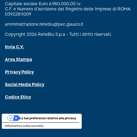
Capitale sociale Euro 6.980.000,00 i.v
C.F. e Numero d’iscrizione del Registro delle Imprese di ROMA
03922811009
amministrazione.reteblu@pec.glauco.it
Copyright 2026 ReteBlu S.p.a - Tutti i diritti riservati.
Invia C.V.
Area Stampa
Privacy Policy
Social Media Policy
Codice Etico
Le tue preferenze relative alla privacy
Informativa sulla raccolta