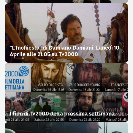
“L’Inchiesta” di Damiano Damiani. Lunedì 10
Aprile alle 21.05 su Tv2000
I film di Tv2000 della prossima settimana