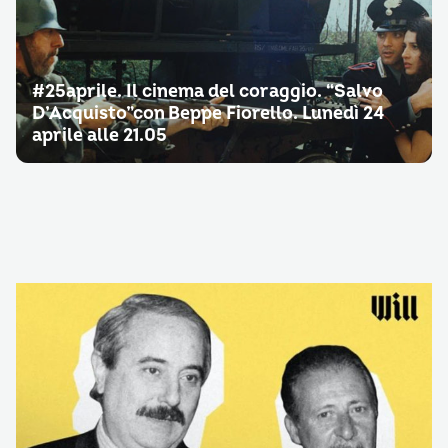
#25aprile. Il cinema del coraggio. “Salvo
D’Acquisto”con Beppe Fiorello. Lunedì 24
aprile alle 21.05