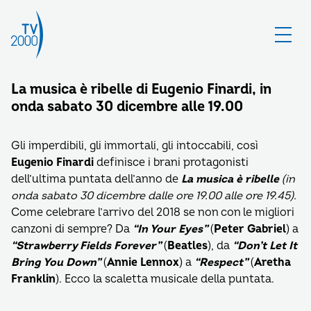
La musica è ribelle di Eugenio Finardi, in
onda sabato 30 dicembre alle 19.00
Gli imperdibili, gli immortali, gli intoccabili, così
Eugenio Finardi
definisce i brani protagonisti
dell’ultima puntata dell’anno de
La musica è ribelle
(in
onda sabato 30 dicembre dalle ore 19.00 alle ore 19.45).
Come celebrare l’arrivo del 2018 se non con le migliori
canzoni di sempre? Da
“In Your Eyes”
(
Peter Gabriel
) a
“Strawberry Fields Forever”
(
Beatles
), da
“Don’t Let It
Bring You Down”
(
Annie Lennox
) a
“Respect”
(
Aretha
Franklin
). Ecco la scaletta musicale della puntata.