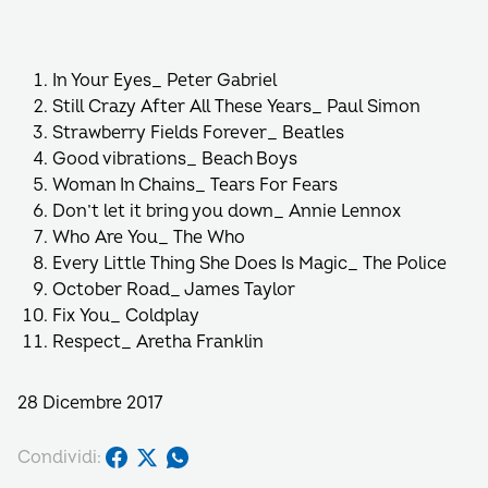
In Your Eyes_ Peter Gabriel
Still Crazy After All These Years_ Paul Simon
Strawberry Fields Forever_ Beatles
Good vibrations_ Beach Boys
Woman In Chains_ Tears For Fears
Don’t let it bring you down_ Annie Lennox
Who Are You_ The Who
Every Little Thing She Does Is Magic_ The Police
October Road_ James Taylor
Fix You_ Coldplay
Respect_ Aretha Franklin
28 Dicembre 2017
Condividi: