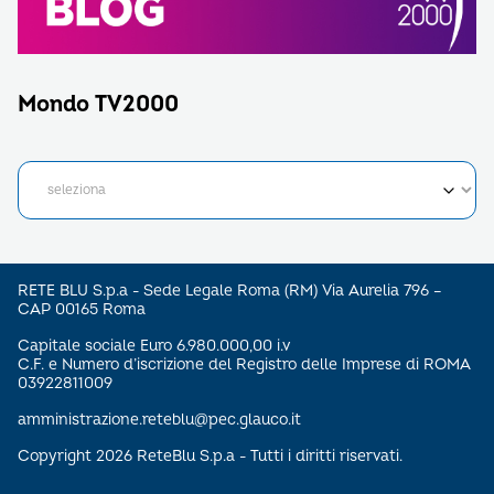
Mondo TV2000
RETE BLU S.p.a - Sede Legale Roma (RM) Via Aurelia 796 –
CAP 00165 Roma
Capitale sociale Euro 6.980.000,00 i.v
C.F. e Numero d’iscrizione del Registro delle Imprese di ROMA
03922811009
amministrazione.reteblu@pec.glauco.it
Copyright 2026 ReteBlu S.p.a - Tutti i diritti riservati.