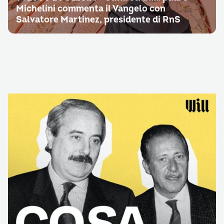
Michelini commenta il Vangelo con
Salvatore Martinez, presidente di RnS