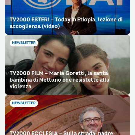
TV2000 ESTERI – Today in Etiopia, lezione di
accoglienza (video)
NEWSLETTER
TV2000 FILM – Maria Goretti, la santa
bambina di Nettuno che resistette alla
violenza
NEWSLETTER
TV2000 ECCLESIA – Sulla strada: padre