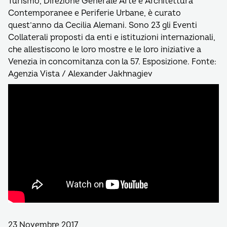
Turismo, Direzione Generale Arte e Architettura
Contemporanee e Periferie Urbane, è curato
quest’anno da Cecilia Alemani. Sono 23 gli Eventi
Collaterali proposti da enti e istituzioni internazionali,
che allestiscono le loro mostre e le loro iniziative a
Venezia in concomitanza con la 57. Esposizione. Fonte:
Agenzia Vista / Alexander Jakhnagiev
23 Novembre 2017