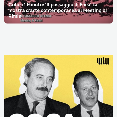
Colori 1 Minuto: ‘Il passaggio di Enea’ La
mostra d’arte contemporanea al Meeting di
Rimini