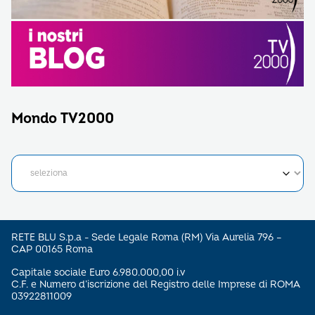
Mondo TV2000
RETE BLU S.p.a - Sede Legale Roma (RM) Via Aurelia 796 –
CAP 00165 Roma
Capitale sociale Euro 6.980.000,00 i.v
C.F. e Numero d’iscrizione del Registro delle Imprese di ROMA
03922811009