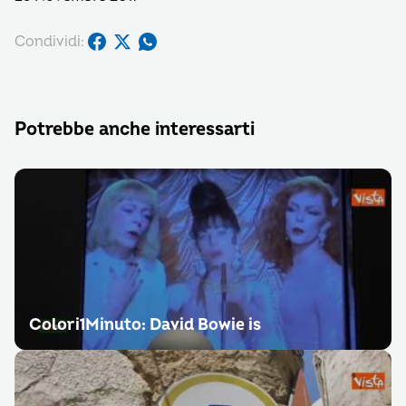
Condividi:
Potrebbe anche interessarti
Colori1Minuto: David Bowie is