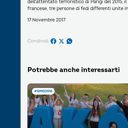
dell’attentato terroristico di Parigi del 2015, il 
francese, tre persone di fedi differenti unite i
17 Novembre 2017
Condividi:
Potrebbe anche interessarti
#GMG2016