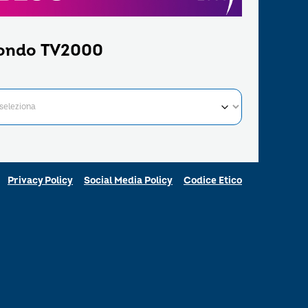
ondo TV2000
Privacy Policy
Social Media Policy
Codice Etico