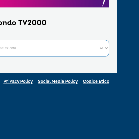
ondo TV2000
Privacy Policy
Social Media Policy
Codice Etico