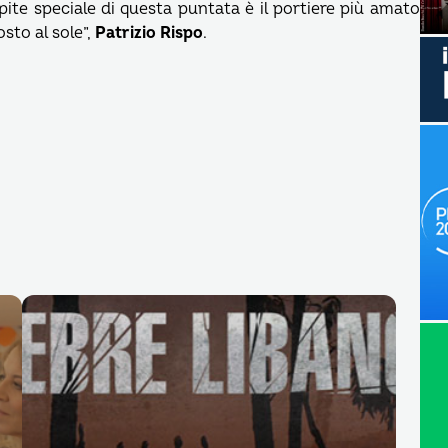
spite speciale di questa puntata è il portiere più amato
osto al sole”,
Patrizio Rispo
.