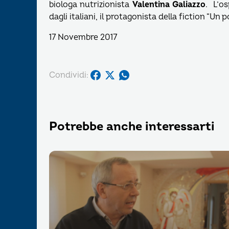
biologa nutrizionista
Valentina Galiazzo
. L’o
dagli italiani, il protagonista della fiction “Un p
17 Novembre 2017
Condividi:
Potrebbe anche interessarti