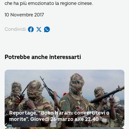
che ha più emozionato la regione cinese.
10 Novembre 2017
Condividi:
Potrebbe anche interessarti
Reportage, “Boko Haram: convertitevi o
morite”. Giovedì 26 marzo alle 22.40