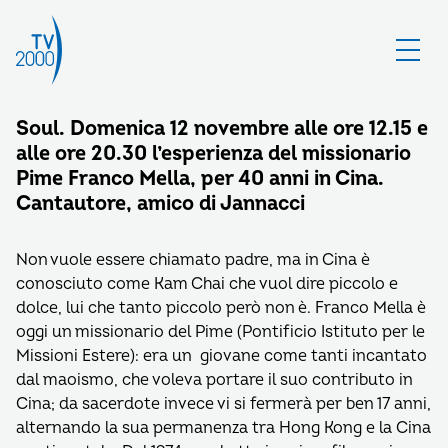
Soul. Domenica 12 novembre alle ore 12.15 e
alle ore 20.30 l’esperienza del missionario
Pime Franco Mella, per 40 anni in Cina.
Cantautore, amico di Jannacci
Non vuole essere chiamato padre, ma in Cina è
conosciuto come Kam Chai che vuol dire piccolo e
dolce, lui che tanto piccolo però non è. Franco Mella è
oggi un missionario del Pime (Pontificio Istituto per le
Missioni Estere): era un giovane come tanti incantato
dal maoismo, che voleva portare il suo contributo in
Cina; da sacerdote invece vi si fermerà per ben 17 anni,
alternando la sua permanenza tra Hong Kong e la Cina