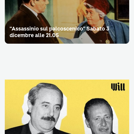
“Assassinio sul palcoscenico” Sabato 3
dicembre alle 21.05