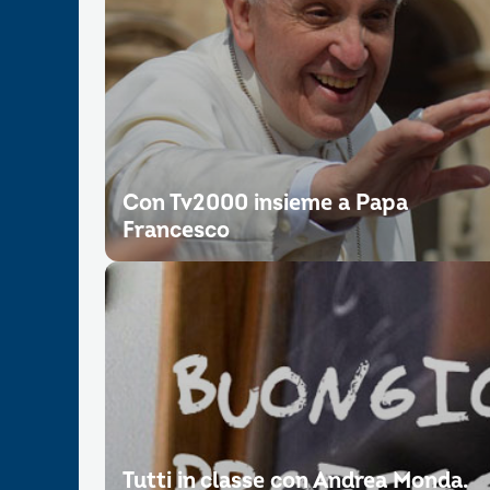
Con Tv2000 insieme a Papa
Francesco
Tutti in classe con Andrea Monda.