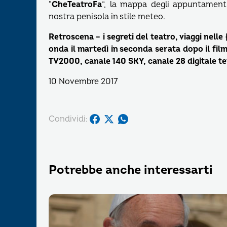
“
CheTeatroFa
”, la mappa degli appuntamenti 
nostra penisola in stile meteo.
Retroscena – i segreti del teatro, viaggi nell
onda il martedì in seconda serata dopo il film
TV2000, canale 140 SKY, canale 28 digitale ter
10 Novembre 2017
Condividi:
Potrebbe anche interessarti