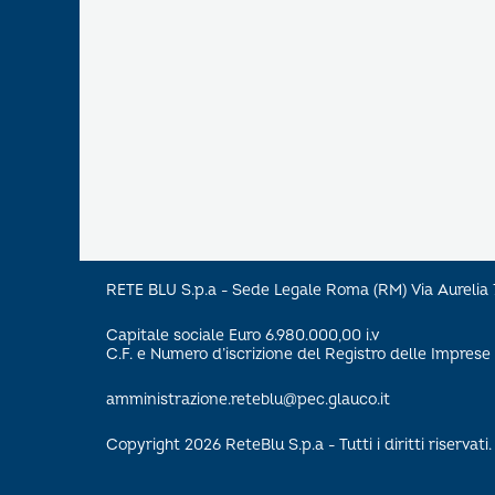
RETE BLU S.p.a - Sede Legale Roma (RM) Via Aureli
Capitale sociale Euro 6.980.000,00 i.v
C.F. e Numero d’iscrizione del Registro delle Impre
amministrazione.reteblu@pec.glauco.it
Copyright 2026 ReteBlu S.p.a - Tutti i diritti riservati.