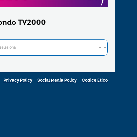
ondo TV2000
Privacy Policy
Social Media Policy
Codice Etico