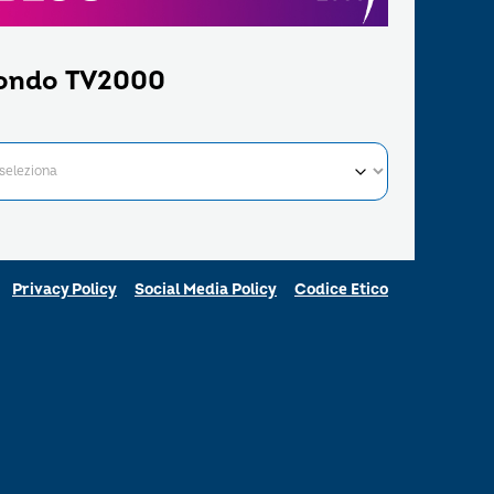
ondo TV2000
Privacy Policy
Social Media Policy
Codice Etico