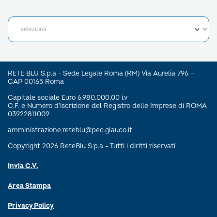
RETE BLU S.p.a - Sede Legale Roma (RM) Via Aurelia 796 –
CAP 00165 Roma
Capitale sociale Euro 6.980.000,00 i.v
C.F. e Numero d’iscrizione del Registro delle Imprese di ROMA
03922811009
amministrazione.reteblu@pec.glauco.it
Copyright 2026 ReteBlu S.p.a - Tutti i diritti riservati.
Invia C.V.
Area Stampa
Privacy Policy