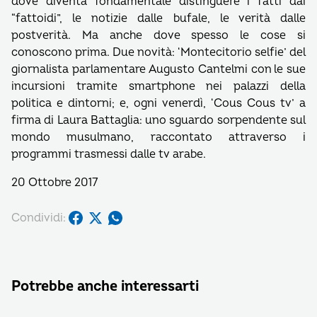
dove diventa fondamentale distinguere i fatti dai
“fattoidi”, le notizie dalle bufale, le verità dalle
postverità. Ma anche dove spesso le cose si
conoscono prima. Due novità: ‘Montecitorio selfie’ del
giornalista parlamentare Augusto Cantelmi con le sue
incursioni tramite smartphone nei palazzi della
politica e dintorni; e, ogni venerdì, ‘Cous Cous tv’ a
firma di Laura Battaglia: uno sguardo sorpendente sul
mondo musulmano, raccontato attraverso i
programmi trasmessi dalle tv arabe.
20 Ottobre 2017
Condividi:
Potrebbe anche interessarti