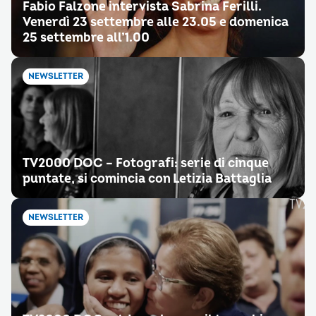
Fabio Falzone intervista Sabrina Ferilli.
Venerdì 23 settembre alle 23.05 e domenica
25 settembre all’1.00
NEWSLETTER
TV2000 DOC – Fotografi: serie di cinque
puntate, si comincia con Letizia Battaglia
NEWSLETTER