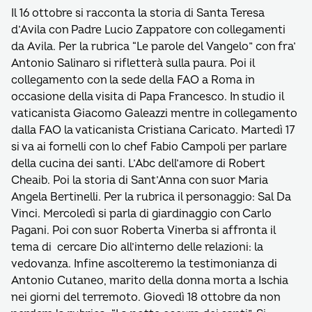
Il 16 ottobre si racconta la storia di Santa Teresa
d’Avila con Padre Lucio Zappatore con collegamenti
da Avila. Per la rubrica “Le parole del Vangelo” con fra’
Antonio Salinaro si rifletterà sulla paura. Poi il
collegamento con la sede della FAO a Roma in
occasione della visita di Papa Francesco. In studio il
vaticanista Giacomo Galeazzi mentre in collegamento
dalla FAO la vaticanista Cristiana Caricato. Martedì 17
si va ai fornelli con lo chef Fabio Campoli per parlare
della cucina dei santi. L’Abc dell’amore di Robert
Cheaib. Poi la storia di Sant’Anna con suor Maria
Angela Bertinelli. Per la rubrica il personaggio: Sal Da
Vinci. Mercoledì si parla di giardinaggio con Carlo
Pagani. Poi con suor Roberta Vinerba si affronta il
tema di cercare Dio all’interno delle relazioni: la
vedovanza. Infine ascolteremo la testimonianza di
Antonio Cutaneo, marito della donna morta a Ischia
nei giorni del terremoto. Giovedì 18 ottobre da non