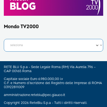
Mondo TV2000
RETE BLU S.p.a - Sede Legale Roma (RM) Via Aurelia 796 –
CAP 00165 Roma
Capitale sociale Euro 6.980.000,00 i.v
C.F. e Numero d’iscrizione del Registro delle Imprese di ROMA
03922811009
amministrazione.reteblu@pec.glauco.it
Copyright 2026 ReteBlu S.p.a - Tutti i diritti riservati.