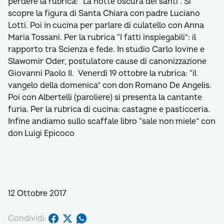
perdere la rubrica: “La notte oscura dei santi”. Si
scopre la figura di Santa Chiara con padre Luciano
Lotti. Poi in cucina per parlare di culatello con Anna
Maria Tossani. Per la rubrica “I fatti inspiegabili”: il
rapporto tra Scienza e fede. In studio Carlo Iovine e
Slawomir Oder, postulatore cause di canonizzazione
Giovanni Paolo II. Venerdì 19 ottobre la rubrica: “il
vangelo della domenica” con don Romano De Angelis.
Poi con Albertelli (paroliere) si presenta la cantante
furia. Per la rubrica di cucina: castagne e pasticceria.
Infine andiamo sullo scaffale libro “sale non miele” con
don Luigi Epicoco
12 Ottobre 2017
Condividi: