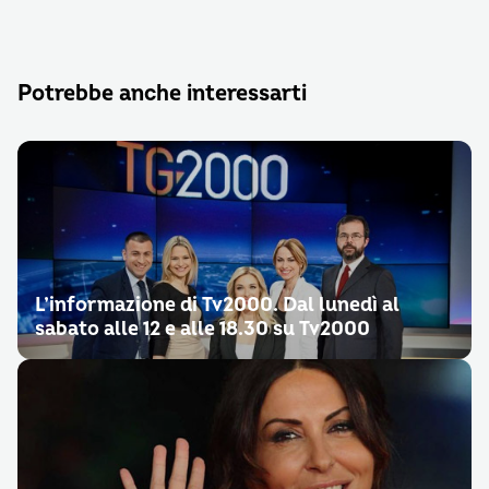
Potrebbe anche interessarti
L’informazione di Tv2000. Dal lunedì al
sabato alle 12 e alle 18.30 su Tv2000