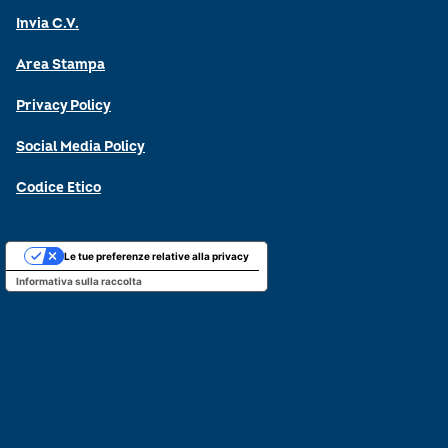
Invia C.V.
Area Stampa
Privacy Policy
Social Media Policy
Codice Etico
Le tue preferenze relative alla privacy
Informativa sulla raccolta