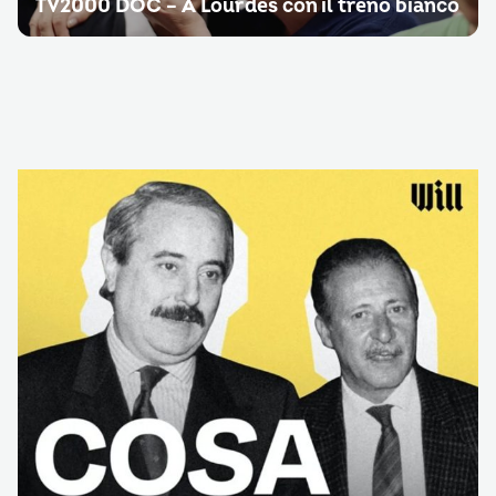
TV2000 DOC – A Lourdes con il treno bianco