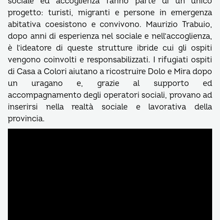
sociale ed accoglienza fanno parte di un unico
progetto: turisti, migranti e persone in emergenza
abitativa coesistono e convivono. Maurizio Trabuio,
dopo anni di esperienza nel sociale e nell’accoglienza,
è l’ideatore di queste strutture ibride cui gli ospiti
vengono coinvolti e responsabilizzati. I rifugiati ospiti
di Casa a Colori aiutano a ricostruire Dolo e Mira dopo
un uragano e, grazie al supporto ed
accompagnamento degli operatori sociali, provano ad
inserirsi nella realtà sociale e lavorativa della
provincia.