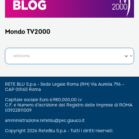
Mondo TV2000
RETE BLU S.p.a - Sede Legale Roma (RM) Via Aurelia 796 –
CAP 00165 Roma
Capitale sociale Euro 6.980.000,00 i.v
C.F. e Numero d’iscrizione del Registro delle Imprese di ROMA
03922811009
amministrazione.reteblu@pec.glauco.it
Copyright 2026 ReteBlu S.p.a - Tutti i diritti riservati.