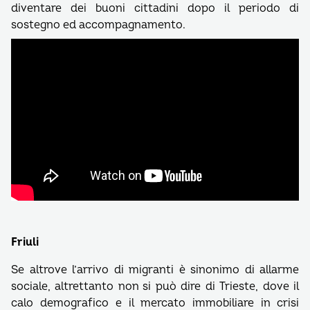
diventare dei buoni cittadini dopo il periodo di
sostegno ed accompagnamento.
Friuli
Se altrove l’arrivo di migranti è sinonimo di allarme
sociale, altrettanto non si può dire di Trieste, dove il
calo demografico e il mercato immobiliare in crisi