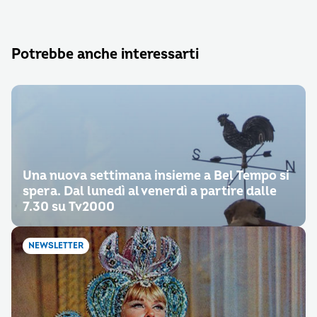
Potrebbe anche interessarti
Una nuova settimana insieme a Bel Tempo si
spera. Dal lunedì al venerdì a partire dalle
7.30 su Tv2000
NEWSLETTER