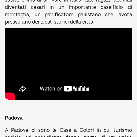
subite prima di arrivare in Italia; due ragazzi del Mali
diventati casari in un importante caseificio di
montagna, un panificatore pakistano che lavora
presso uno dei locali storici della città.
Padova
A Padova ci sono le Case a Colori in cui turismo