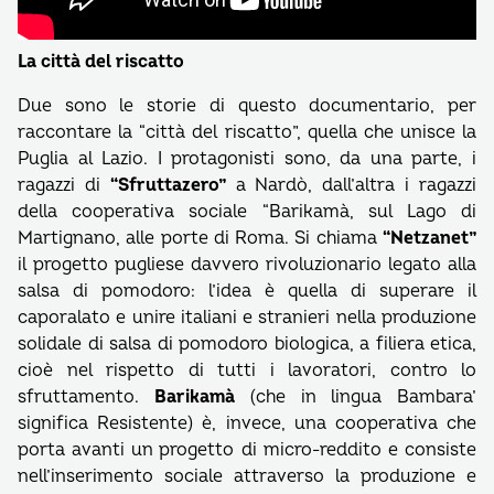
La città del riscatto
Due sono le storie di questo documentario, per
raccontare la “città del riscatto”, quella che unisce la
Puglia al Lazio. I protagonisti sono, da una parte, i
ragazzi di
“Sfruttazero”
a Nardò, dall’altra i ragazzi
della cooperativa sociale “Barikamà, sul Lago di
Martignano, alle porte di Roma. Si chiama
“Netzanet”
il progetto pugliese davvero rivoluzionario legato alla
salsa di pomodoro: l’idea è quella di superare il
caporalato e unire italiani e stranieri nella produzione
solidale di salsa di pomodoro biologica, a filiera etica,
cioè nel rispetto di tutti i lavoratori, contro lo
sfruttamento.
Barikamà
(che in lingua Bambara’
significa Resistente) è, invece, una cooperativa che
porta avanti un progetto di micro-reddito e consiste
nell’inserimento sociale attraverso la produzione e