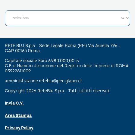
RETE BLU S.p.a - Sede Legale Roma (RM) Via Aurelia 796 –
CAP 00165 Roma
Capitale sociale Euro 6.980.000,00 i.v
C.F. e Numero d’iscrizione del Registro delle Imprese di ROMA
03922811009
amministrazione.reteblu@pec.glauco.it
Copyright 2026 ReteBlu S.p.a - Tutti i diritti riservati.
Invia C.V.
Area Stampa
Privacy Policy