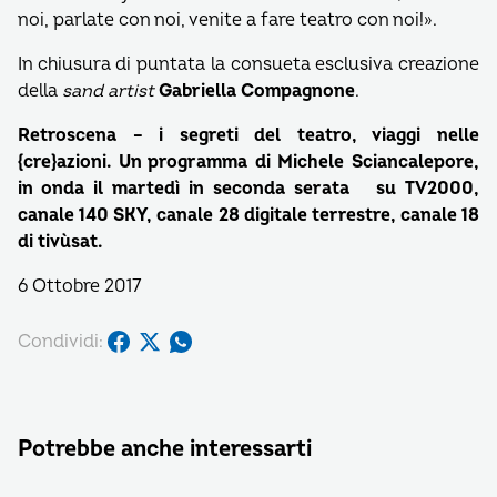
noi, parlate con noi, venite a fare teatro con noi!».
In chiusura di puntata la consueta esclusiva creazione
della
sand artist
Gabriella Compagnone
.
Retroscena – i segreti del teatro, viaggi nelle
{cre}azioni. Un programma di Michele Sciancalepore,
in onda il martedì in seconda serata su TV2000,
canale 140 SKY, canale 28 digitale terrestre, canale 18
di tivùsat.
6 Ottobre 2017
Condividi:
Potrebbe anche interessarti