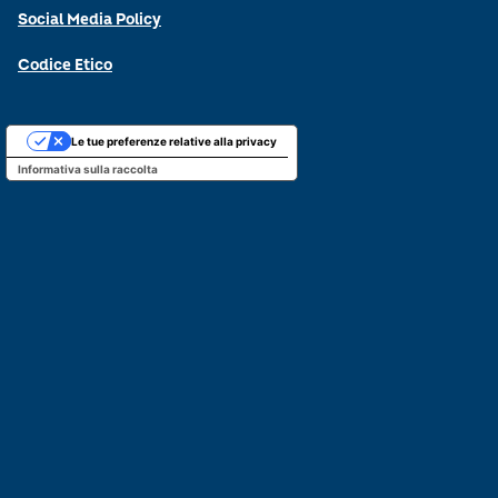
Social Media Policy
Codice Etico
Le tue preferenze relative alla privacy
Informativa sulla raccolta