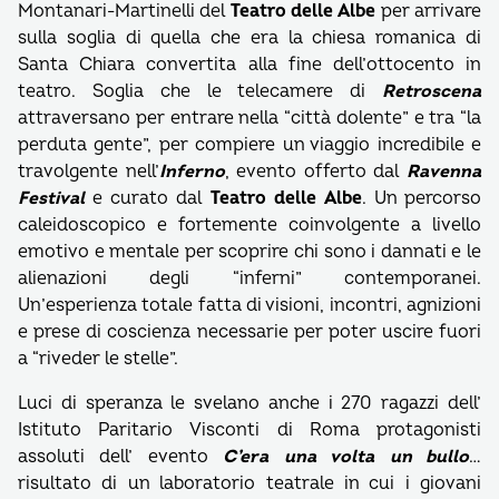
Montanari-Martinelli del
Teatro delle Albe
per arrivare
sulla soglia di quella che era la chiesa romanica di
Santa Chiara convertita alla fine dell’ottocento in
teatro. Soglia che le telecamere di
Retroscena
attraversano per entrare nella “città dolente” e tra “la
perduta gente”, per compiere un viaggio incredibile e
travolgente nell’
Inferno
, evento offerto dal
Ravenna
Festival
e curato dal
Teatro delle Albe
. Un percorso
caleidoscopico e fortemente coinvolgente a livello
emotivo e mentale per scoprire chi sono i dannati e le
alienazioni degli “inferni” contemporanei.
Un’esperienza totale fatta di visioni, incontri, agnizioni
e prese di coscienza necessarie per poter uscire fuori
a “riveder le stelle”.
Luci di speranza le svelano anche i 270 ragazzi dell’
Istituto Paritario Visconti di Roma protagonisti
assoluti dell’ evento
C’era una volta un bullo
…
risultato di un laboratorio teatrale in cui i giovani