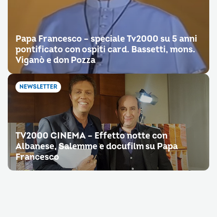
Papa Francesco – speciale Tv2000 su 5 anni
pontificato con ospiti card. Bassetti, mons.
Viganò e don Pozza
NEWSLETTER
TV2000 CINEMA – Effetto notte con
Albanese, Salemme e docufilm su Papa
Francesco