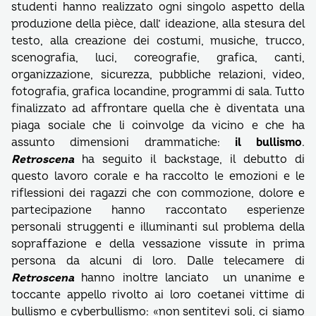
studenti hanno realizzato ogni singolo aspetto della
produzione della pièce, dall’ ideazione, alla stesura del
testo, alla creazione dei costumi, musiche, trucco,
scenografia, luci, coreografie, grafica, canti,
organizzazione, sicurezza, pubbliche relazioni, video,
fotografia, grafica locandine, programmi di sala. Tutto
finalizzato ad affrontare quella che è diventata una
piaga sociale che li coinvolge da vicino e che ha
assunto dimensioni drammatiche:
il bullismo
.
Retroscena
ha seguito il backstage, il debutto di
questo lavoro corale e ha raccolto le emozioni e le
riflessioni dei ragazzi che con commozione, dolore e
partecipazione hanno raccontato esperienze
personali struggenti e illuminanti sul problema della
sopraffazione e della vessazione vissute in prima
persona da alcuni di loro. Dalle telecamere di
Retroscena
hanno inoltre lanciato un unanime e
toccante appello rivolto ai loro coetanei vittime di
bullismo e cyberbullismo: «non sentitevi soli, ci siamo