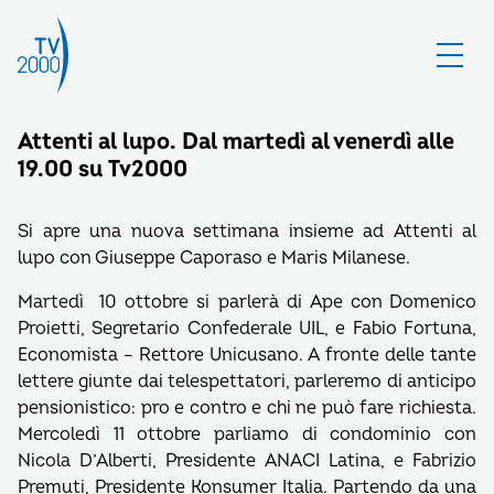
Attenti al lupo. Dal martedì al venerdì alle
19.00 su Tv2000
Si apre una nuova settimana insieme ad Attenti al
lupo con Giuseppe Caporaso e Maris Milanese.
Martedì 10 ottobre si parlerà di Ape con Domenico
Proietti, Segretario Confederale UIL, e Fabio Fortuna,
Economista – Rettore Unicusano. A fronte delle tante
lettere giunte dai telespettatori, parleremo di anticipo
pensionistico: pro e contro e chi ne può fare richiesta.
Mercoledì 11 ottobre parliamo di condominio con
Nicola D’Alberti, Presidente ANACI Latina, e Fabrizio
Premuti, Presidente Konsumer Italia. Partendo da una