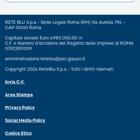
RETE BLU S.p.a - Sede Legale Roma (RM) Via Aurelia 796 –
CAP 00165 Roma
Capitale sociale Euro 6.980.000,00 i.v
C.F. e Numero d’iscrizione del Registro delle Imprese di ROMA
03922811009
amministrazione.reteblu@pec.glauco.it
Copyright 2026 ReteBlu S.p.a - Tutti i diritti riservati.
Invia C.V.
Area Stampa
Privacy Policy
Social Media Policy
Codice Etico