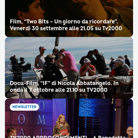
Film, “Two Bits – Un giorno da ricordare”.
Venerdì 30 settembre alle 21.05 su Tv2000
Docu-Film, “IF” di Nicola Abbatangelo. In
onda il 7 ottobre alle 21.10 su TV2000
NEWSLETTER