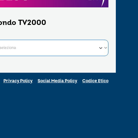
ondo TV2000
Privacy Policy
Social Media Policy
Codice Etico