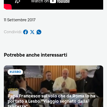
11 Settembre 2017
Condividi:
Potrebbe anche interessarti
#LESBO
VIDEO
Papa Francesco sul volo che da Roma lo ha
portato a Lesbo:”Viaggio segnato dalla
tristezza”