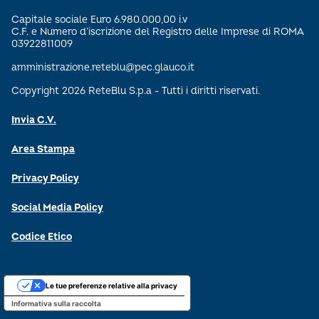
Capitale sociale Euro 6.980.000,00 i.v
C.F. e Numero d’iscrizione del Registro delle Imprese di ROMA
03922811009
amministrazione.reteblu@pec.glauco.it
Copyright 2026 ReteBlu S.p.a - Tutti i diritti riservati.
Invia C.V.
Area Stampa
Privacy Policy
Social Media Policy
Codice Etico
Le tue preferenze relative alla privacy
Informativa sulla raccolta