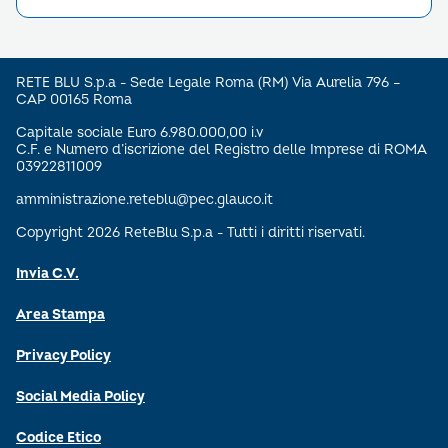
RETE BLU S.p.a - Sede Legale Roma (RM) Via Aurelia 796 –
CAP 00165 Roma
Capitale sociale Euro 6.980.000,00 i.v
C.F. e Numero d’iscrizione del Registro delle Imprese di ROMA
03922811009
amministrazione.reteblu@pec.glauco.it
Copyright 2026 ReteBlu S.p.a - Tutti i diritti riservati.
Invia C.V.
Area Stampa
Privacy Policy
Social Media Policy
Codice Etico