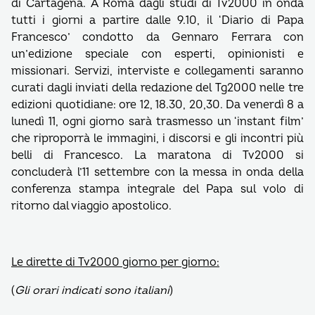
di Cartagena. A Roma dagli studi di Tv2000 in onda
tutti i giorni a partire dalle 9.10, il ‘Diario di Papa
Francesco’ condotto da Gennaro Ferrara con
un’edizione speciale con esperti, opinionisti e
missionari. Servizi, interviste e collegamenti saranno
curati dagli inviati della redazione del Tg2000 nelle tre
edizioni quotidiane: ore 12, 18.30, 20,30. Da venerdì 8 a
lunedì 11, ogni giorno sarà trasmesso un ‘instant film’
che riproporrà le immagini, i discorsi e gli incontri più
belli di Francesco. La maratona di Tv2000 si
concluderà l’11 settembre con la messa in onda della
conferenza stampa integrale del Papa sul volo di
ritorno dal viaggio apostolico.
Le dirette di Tv2000 giorno per giorno:
(
Gli orari indicati sono italiani
)