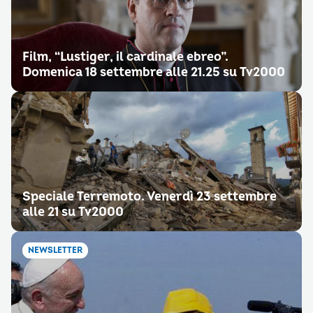
Film, “Lustiger, il cardinale ebreo”.
Domenica 18 settembre alle 21.25 su Tv2000
Speciale Terremoto. Venerdì 23 settembre
alle 21 su Tv2000
NEWSLETTER