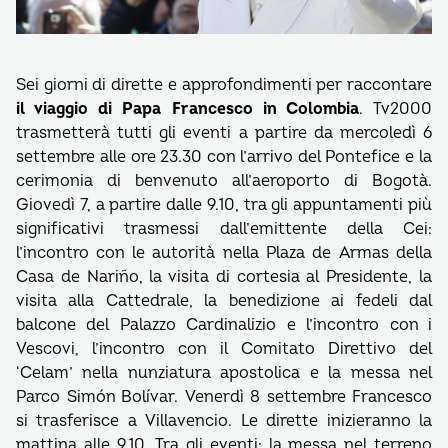
Sei giorni di dirette e approfondimenti per raccontare
il viaggio di Papa Francesco in Colombia
. Tv2000
trasmetterà tutti gli eventi a partire da mercoledì 6
settembre alle ore 23.30 con l’arrivo del Pontefice e la
cerimonia di benvenuto all’aeroporto di Bogotà.
Giovedì 7, a partire dalle 9.10, tra gli appuntamenti più
significativi trasmessi dall’emittente della Cei:
l’incontro con le autorità nella Plaza de Armas della
Casa de Nariño, la visita di cortesia al Presidente, la
visita alla Cattedrale, la benedizione ai fedeli dal
balcone del Palazzo Cardinalizio e l’incontro con i
Vescovi, l’incontro con il Comitato Direttivo del
‘Celam’ nella nunziatura apostolica e la messa nel
Parco Simón Bolívar. Venerdì 8 settembre Francesco
si trasferisce a Villavencio. Le dirette inizieranno la
mattina alle 9.10. Tra gli eventi: la messa nel terreno