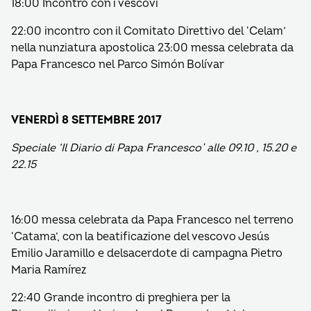
18:00 Incontro con i vescovi
22:00 incontro con il Comitato Direttivo del ‘Celam’
nella nunziatura apostolica 23:00 messa celebrata da
Papa Francesco nel Parco Simón Bolívar
VENERDÌ 8 SETTEMBRE 2017
Speciale ‘Il Diario di Papa Francesco’ alle 09.10 , 15.20 e
22.15
16:00 messa celebrata da Papa Francesco nel terreno
‘Catama’, con la beatificazione del vescovo Jesús
Emilio Jaramillo e delsacerdote di campagna Pietro
Maria Ramírez
22:40 Grande incontro di preghiera per la