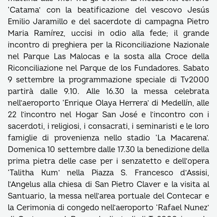
‘Catama’ con la beatificazione del vescovo Jesús
Emilio Jaramillo e del sacerdote di campagna Pietro
Maria Ramírez, uccisi in odio alla fede; il grande
incontro di preghiera per la Riconciliazione Nazionale
nel Parque Las Malocas e la sosta alla Croce della
Riconciliazione nel Parque de los Fundadores. Sabato
9 settembre la programmazione speciale di Tv2000
partirà dalle 9.10. Alle 16.30 la messa celebrata
nell’aeroporto ‘Enrique Olaya Herrera’ di Medellín, alle
22 l’incontro nel Hogar San José e l’incontro con i
sacerdoti, i religiosi, i consacrati, i seminaristi e le loro
famiglie di provenienza nello stadio ‘La Macarena’.
Domenica 10 settembre dalle 17.30 la benedizione della
prima pietra delle case per i senzatetto e dell’opera
‘Talitha Kum’ nella Piazza S. Francesco d’Assisi,
l’Angelus alla chiesa di San Pietro Claver e la visita al
Santuario, la messa nell’area portuale del Contecar e
la Cerimonia di congedo nell’aeroporto ‘Rafael Nunez’