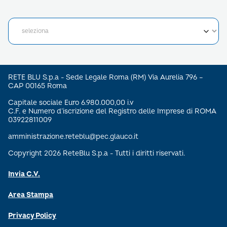
RETE BLU S.p.a - Sede Legale Roma (RM) Via Aurelia 796 –
CAP 00165 Roma
Capitale sociale Euro 6.980.000,00 i.v
C.F. e Numero d’iscrizione del Registro delle Imprese di ROMA
03922811009
amministrazione.reteblu@pec.glauco.it
Copyright 2026 ReteBlu S.p.a - Tutti i diritti riservati.
Invia C.V.
Area Stampa
Privacy Policy