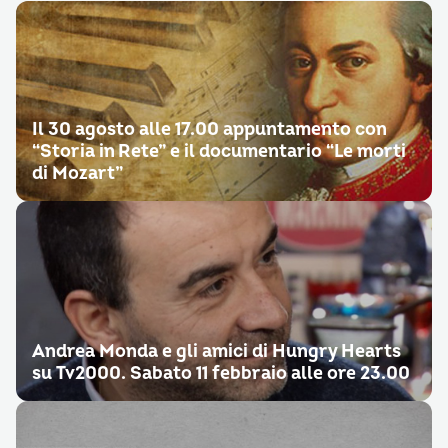
Il 30 agosto alle 17.00 appuntamento con
“Storia in Rete” e il documentario “Le morti
di Mozart”
Andrea Monda e gli amici di Hungry Hearts
su Tv2000. Sabato 11 febbraio alle ore 23.00