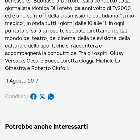
benessere. “Buonasera Dottore” sarà condotto dalla
giornalista Monica Di Loreto, da anni volto di Tv2000,
ed è uno spin-off della trasmissione quotidiana “Il mio
medico”, in onda tutti i giorni dalle 10 alle 11. In ogni
puntata ci sarà un ospite speciale direttamente dal
mondo del teatro, del cinema, della televisione, della
cultura e dello sport, che si racconterà e
accompagnerà la conduttrice. Tra gli ospiti: Giusy
Versace, Cesare Bocci, Loretta Goggi, Michele La
Ginestra e Roberto Ciufoli.
11 Agosto 2017
Condividi:
Potrebbe anche interessarti