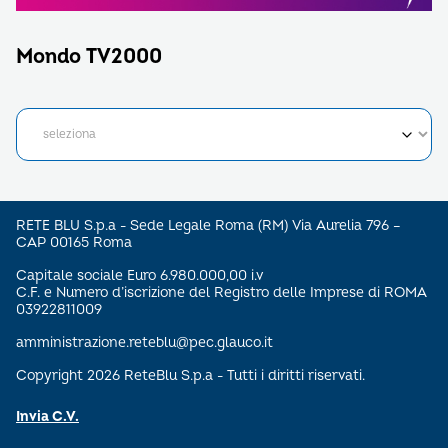
Mondo TV2000
RETE BLU S.p.a - Sede Legale Roma (RM) Via Aurelia 796 –
CAP 00165 Roma
Capitale sociale Euro 6.980.000,00 i.v
C.F. e Numero d’iscrizione del Registro delle Imprese di ROMA
03922811009
amministrazione.reteblu@pec.glauco.it
Copyright 2026 ReteBlu S.p.a - Tutti i diritti riservati.
Invia C.V.