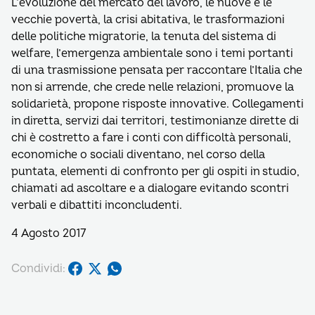
L’evoluzione del mercato del lavoro, le nuove e le
vecchie povertà, la crisi abitativa, le trasformazioni
delle politiche migratorie, la tenuta del sistema di
welfare, l’emergenza ambientale sono i temi portanti
di una trasmissione pensata per raccontare l’Italia che
non si arrende, che crede nelle relazioni, promuove la
solidarietà, propone risposte innovative. Collegamenti
in diretta, servizi dai territori, testimonianze dirette di
chi è costretto a fare i conti con difficoltà personali,
economiche o sociali diventano, nel corso della
puntata, elementi di confronto per gli ospiti in studio,
chiamati ad ascoltare e a dialogare evitando scontri
verbali e dibattiti inconcludenti.
4 Agosto 2017
Condividi: