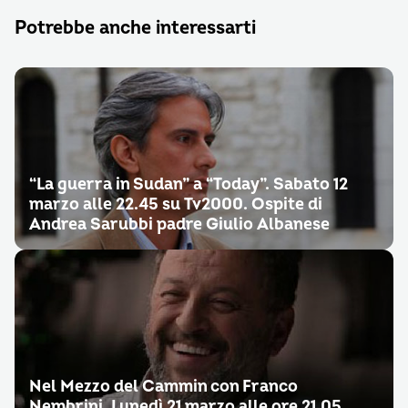
Potrebbe anche interessarti
“La guerra in Sudan” a “Today”. Sabato 12
marzo alle 22.45 su Tv2000. Ospite di
Andrea Sarubbi padre Giulio Albanese
Nel Mezzo del Cammin con Franco
Nembrini. Lunedì 21 marzo alle ore 21.05