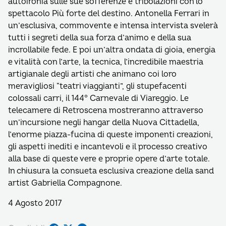
autoironia sulle sue sofferenze e tribolazioni con lo
spettacolo Più forte del destino. Antonella Ferrari in
un’esclusiva, commovente e intensa intervista svelerà
tutti i segreti della sua forza d’animo e della sua
incrollabile fede. E poi un’altra ondata di gioia, energia
e vitalità con l’arte, la tecnica, l’incredibile maestria
artigianale degli artisti che animano coi loro
meravigliosi “teatri viaggianti”, gli stupefacenti
colossali carri, il 144° Carnevale di Viareggio. Le
telecamere di Retroscena mostreranno attraverso
un’incursione negli hangar della Nuova Cittadella,
l’enorme piazza-fucina di queste imponenti creazioni,
gli aspetti inediti e incantevoli e il processo creativo
alla base di queste vere e proprie opere d’arte totale.
In chiusura la consueta esclusiva creazione della sand
artist Gabriella Compagnone.
4 Agosto 2017