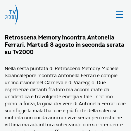
Retroscena Memory incontra Antonella
Ferrari. Martedì 8 agosto in seconda serata
su Tv2000
Nella sesta puntata di Retroscena Memory Michele
Sciancalepore incontra Antonella Ferrari e compie
un’incursione nel Carnevale di Viareggio. Due
esperienze distanti fra loro ma accomunate da
un’identica e travolgente energia vitale. In primo
piano la forza, la gioia di vivere di Antonella Ferrari che
sconfigge la malattia, che è più forte della sclerosi
multipla con cui da anni convive senza però restarne
vittima ma addirittura scherzando con sorprendente