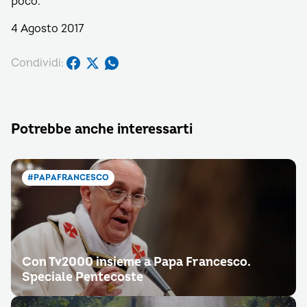
poco.
4 Agosto 2017
Condividi:
Potrebbe anche interessarti
#PAPAFRANCESCO
Con Tv2000 insieme a Papa Francesco.
Speciale Pentecoste