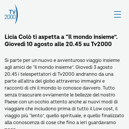
Licia Colò ti aspetta a “Il mondo insieme”.
Giovedì 10 agosto alle 20.45 su Tv2000
Si parte per un nuovo e avventuroso viaggio insieme
agli amici de “Il mondo insieme”. Giovedì 3 agosto
20.45 i telespettatori di Tv2000 andranno da una
parte all’altra del globo attraverso immagini e
racconti di chi il mondo lo conosce davvero. Tutto
senza trascurare ovviamente le bellezze del nostro
Paese con un occhio attento anche ai nuovi modi di
viaggiare che includono prima di tutto il Low cost, il
viaggio più “lento”, quello spirituale, e quello finalizzato
alla conoscenza di cose che fino a ieri guardavamo