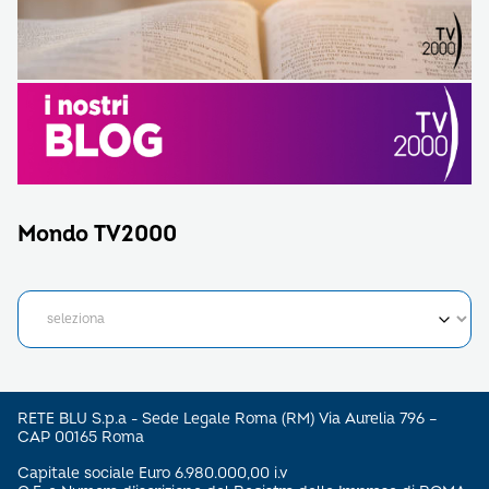
Mondo TV2000
RETE BLU S.p.a - Sede Legale Roma (RM) Via Aurelia 796 –
CAP 00165 Roma
Capitale sociale Euro 6.980.000,00 i.v