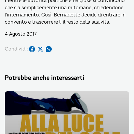
mentre le autorità politiche e religiose si convincono
che sia semplicemente una mitomane, chiedendone
l’internamento. Così, Bernadette decide di entrare in
convento e trascorrere lì il resto della sua vita.
4 Agosto 2017
Condividi:
Potrebbe anche interessarti