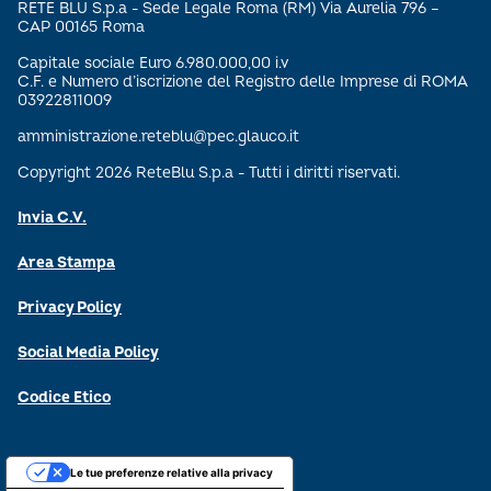
RETE BLU S.p.a - Sede Legale Roma (RM) Via Aurelia 796 –
CAP 00165 Roma
Capitale sociale Euro 6.980.000,00 i.v
C.F. e Numero d’iscrizione del Registro delle Imprese di ROMA
03922811009
amministrazione.reteblu@pec.glauco.it
Copyright 2026 ReteBlu S.p.a - Tutti i diritti riservati.
Invia C.V.
Area Stampa
Privacy Policy
Social Media Policy
Codice Etico
Le tue preferenze relative alla privacy