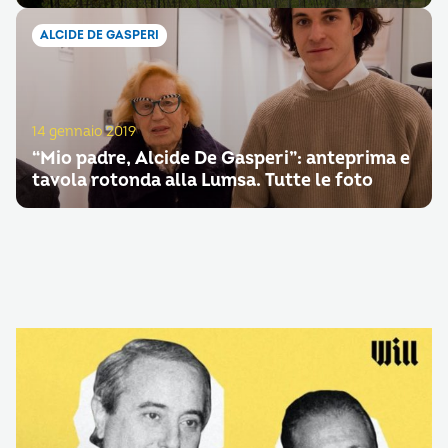
ALCIDE DE GASPERI
14 gennaio 2019
“Mio padre, Alcide De Gasperi”: anteprima e
tavola rotonda alla Lumsa. Tutte le foto