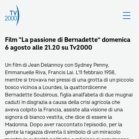
Film “La passione di Bernadette” domenica
6 agosto alle 21.20 su Tv2000
Un film di Jean Delannoy con Sydney Penny,
Emmanuelle Riva, Francis Lai. L’11 febbraio 1958,
mentre si trovava nei pressi di una grotta di un piccolo
bosco vicinoa a Lourdes, la quattordicenne
Bernadette Soubirous, figlia analfabeta di due mugnai
caduti in disgrazia a causa della crisi agricola che
aveva colpito la Francia, assiste alla visione di una
signora di bianco vestita, che dice di essere la
Madonna. Dopo aver raccontato l’episodio, per la
gente la ragazza diventa il simbolo di un miracolo