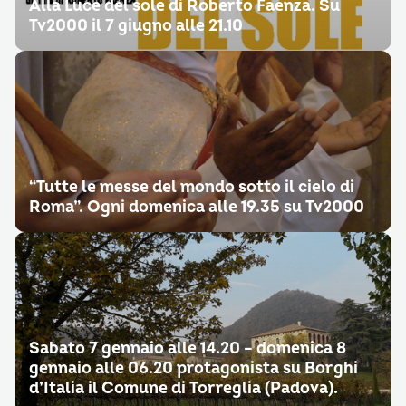
Alla Luce del sole di Roberto Faenza. Su
Tv2000 il 7 giugno alle 21.10
“Tutte le messe del mondo sotto il cielo di
Roma”. Ogni domenica alle 19.35 su Tv2000
Sabato 7 gennaio alle 14.20 – domenica 8
gennaio alle 06.20 protagonista su Borghi
d’Italia il Comune di Torreglia (Padova).