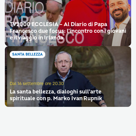
TV2000 ECCLESIA – Al Diario di Papa
Francesco due focus: l’incontro con i giovani
e il viaggio in Irlanda
SANTA BELLEZZA
Dal 16 settembre ore 20.30
La santa bellezza, dialoghi sull’arte
spirituale con p. Marko Ivan Rupnik