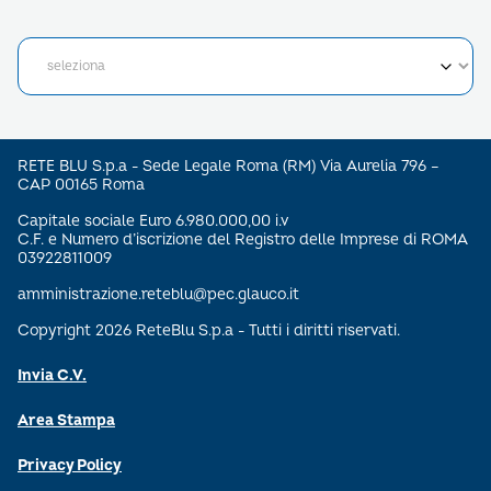
RETE BLU S.p.a - Sede Legale Roma (RM) Via Aurelia 796 –
CAP 00165 Roma
Capitale sociale Euro 6.980.000,00 i.v
C.F. e Numero d’iscrizione del Registro delle Imprese di ROMA
03922811009
amministrazione.reteblu@pec.glauco.it
Copyright 2026 ReteBlu S.p.a - Tutti i diritti riservati.
Invia C.V.
Area Stampa
Privacy Policy