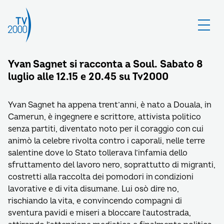
Yvan Sagnet si racconta a Soul. Sabato 8
luglio alle 12.15 e 20.45 su Tv2000
Yvan Sagnet ha appena trent’anni, è nato a Douala, in
Camerun, è ingegnere e scrittore, attivista politico
senza partiti, diventato noto per il coraggio con cui
animò la celebre rivolta contro i caporali, nelle terre
salentine dove lo Stato tollerava l’infamia dello
sfruttamento del lavoro nero, soprattutto di migranti,
costretti alla raccolta dei pomodori in condizioni
lavorative e di vita disumane. Lui osò dire no,
rischiando la vita, e convincendo compagni di
sventura pavidi e miseri a bloccare l’autostrada,