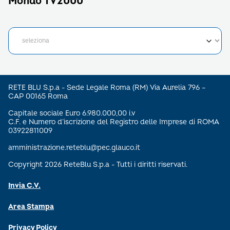
Mondo TV2000
RETE BLU S.p.a - Sede Legale Roma (RM) Via Aurelia 796 –
CAP 00165 Roma
Capitale sociale Euro 6.980.000,00 i.v
C.F. e Numero d’iscrizione del Registro delle Imprese di ROMA
03922811009
amministrazione.reteblu@pec.glauco.it
Copyright 2026 ReteBlu S.p.a - Tutti i diritti riservati.
Invia C.V.
Area Stampa
Privacy Policy