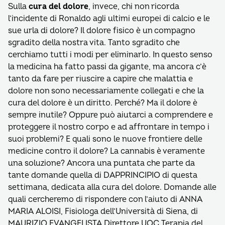
Sulla
cura del dolore
, invece, chi non ricorda
l’incidente di Ronaldo agli ultimi europei di calcio e le
sue urla di dolore? Il dolore fisico è un compagno
sgradito della nostra vita. Tanto sgradito che
cerchiamo tutti i modi per eliminarlo. In questo senso
la medicina ha fatto passi da gigante, ma ancora c’è
tanto da fare per riuscire a capire che malattia e
dolore non sono necessariamente collegati e che la
cura del dolore è un diritto. Perché? Ma il dolore è
sempre inutile? Oppure può aiutarci a comprendere e
proteggere il nostro corpo e ad affrontare in tempo i
suoi problemi? E quali sono le nuove frontiere delle
medicine contro il dolore? La cannabis è veramente
una soluzione? Ancora una puntata che parte da
tante domande quella di DAPPRINCIPIO di questa
settimana, dedicata alla cura del dolore. Domande alle
quali cercheremo di rispondere con l’aiuto di ANNA
MARIA ALOISI, Fisiologa dell’Università di Siena, di
MAURIZIO EVANGELISTA Direttore UOC Terapia del