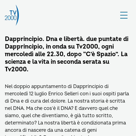
Dapprincipio. Dna e libertà. due puntate di
Dapprincipio, in onda su Tv2000, ogni
mercoledì alle 22.30, dopo “C’è Spazio”. La
scienza e la vita in seconda serata su
Tv2000.
Nel doppio appuntamento di Dapprincipio di
mercoledì 12 luglio Enrico Selleri con i suoi ospiti parla
di Dna e di cura del dolore. La nostra storia è scritta
nel DNA. Ma che cos’è il DNA? E davvero quel che
siamo, quel che diventiamo, è già tutto scritto,
determinato? La nostra libertà è condizionata prima
ancora di nascere da una catena di geni