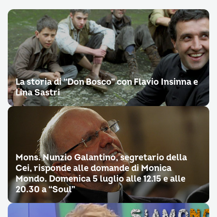
La storia di “Don Bosco” con Flavio Insinna e
Lina Sastri
Mons. Nunzio Galantino, segretario della
Cei, risponde alle domande di Monica
Mondo. Domenica 5 luglio alle 12.15 e alle
20.30 a “Soul”