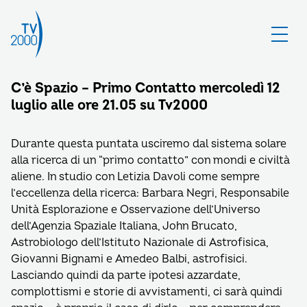
C’è Spazio – Primo Contatto mercoledì 12
luglio alle ore 21.05 su Tv2000
Durante questa puntata usciremo dal sistema solare
alla ricerca di un “primo contatto” con mondi e civiltà
aliene. In studio con Letizia Davoli come sempre
l’eccellenza della ricerca: Barbara Negri, Responsabile
Unità Esplorazione e Osservazione dell’Universo
dell’Agenzia Spaziale Italiana, John Brucato,
Astrobiologo dell’Istituto Nazionale di Astrofisica,
Giovanni Bignami e Amedeo Balbi, astrofisici.
Lasciando quindi da parte ipotesi azzardate,
complottismi e storie di avvistamenti, ci sarà quindi