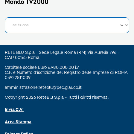
Mondo TV2000
RETE BLU S.p.a - Sede Legale Roma (RM) Via Aurelia 796 –
CAP 00165 Roma
Capitale sociale Euro 6.980.000,00 i.v
C.F. e Numero d’iscrizione del Registro delle Imprese di ROMA
03922811009
amministrazione.reteblu@pec.glauco.it
Copyright 2026 ReteBlu S.p.a - Tutti i diritti riservati.
Invia C.V.
Area Stampa