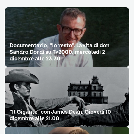
Documentario, “Io resto”. La vita di don
Sandro Dordi su Tv2000, mercoledì 2
dicembre alle 23.30
“Il Gigante” con James Dean. Giovedì 10
dicembre alle 21.00