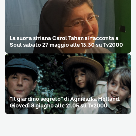
La suora siriana Carol Tahan si racconta a
Soul sabato 27 maggio alle 13.30 su Tv2000
“Il giardino segreto” di Agnieszka Holland.
Giovedì 8 giugno alle 21.05 su Tv2000