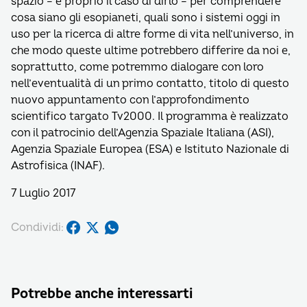
spazio – è proprio il caso di dirlo – per comprendere
cosa siano gli esopianeti, quali sono i sistemi oggi in
uso per la ricerca di altre forme di vita nell’universo, in
che modo queste ultime potrebbero differire da noi e,
soprattutto, come potremmo dialogare con loro
nell’eventualità di un primo contatto, titolo di questo
nuovo appuntamento con l’approfondimento
scientifico targato Tv2000. Il programma è realizzato
con il patrocinio dell’Agenzia Spaziale Italiana (ASI),
Agenzia Spaziale Europea (ESA) e Istituto Nazionale di
Astrofisica (INAF).
7 Luglio 2017
Condividi:
Potrebbe anche interessarti