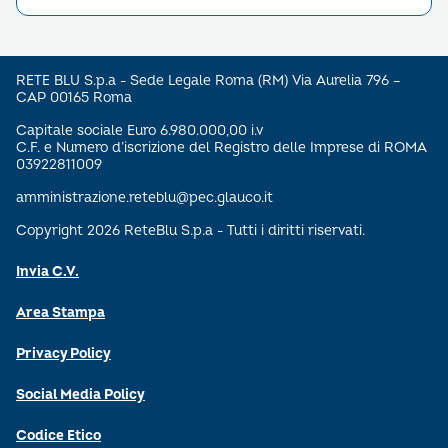
RETE BLU S.p.a - Sede Legale Roma (RM) Via Aurelia 796 –
CAP 00165 Roma
Capitale sociale Euro 6.980.000,00 i.v
C.F. e Numero d’iscrizione del Registro delle Imprese di ROMA
03922811009
amministrazione.reteblu@pec.glauco.it
Copyright 2026 ReteBlu S.p.a - Tutti i diritti riservati.
Invia C.V.
Area Stampa
Privacy Policy
Social Media Policy
Codice Etico