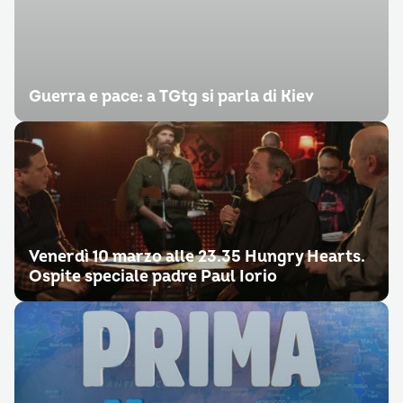
Guerra e pace: a TGtg si parla di Kiev
Venerdì 10 marzo alle 23.35 Hungry Hearts.
Ospite speciale padre Paul Iorio