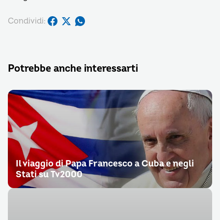
Condividi:
Potrebbe anche interessarti
Il viaggio di Papa Francesco a Cuba e negli
Stati su Tv2000