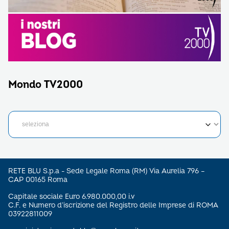
Mondo TV2000
RETE BLU S.p.a - Sede Legale Roma (RM) Via Aurelia 796 –
CAP 00165 Roma
Capitale sociale Euro 6.980.000,00 i.v
C.F. e Numero d’iscrizione del Registro delle Imprese di ROMA
03922811009