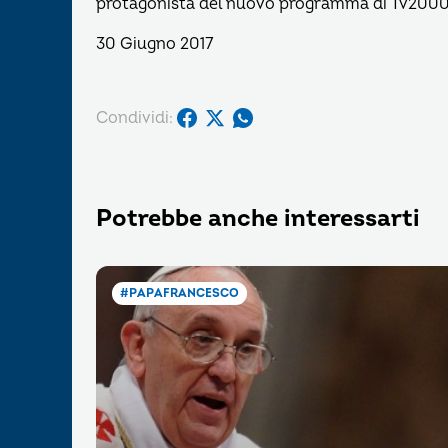
protagonista del nuovo programma di Tv2000
30 Giugno 2017
Condividi:
Potrebbe anche interessarti
#PAPAFRANCESCO