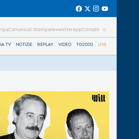
ampa
Comunicati Stampa
Newsletter
App
Contatti
DA TV
NOTIZIE
REPLAY
VIDEO
TG2000
LIVE