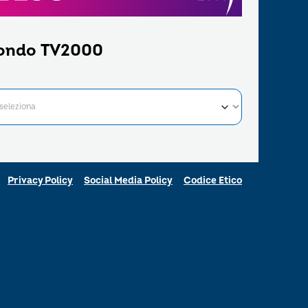
ondo TV2000
Privacy Policy
Social Media Policy
Codice Etico