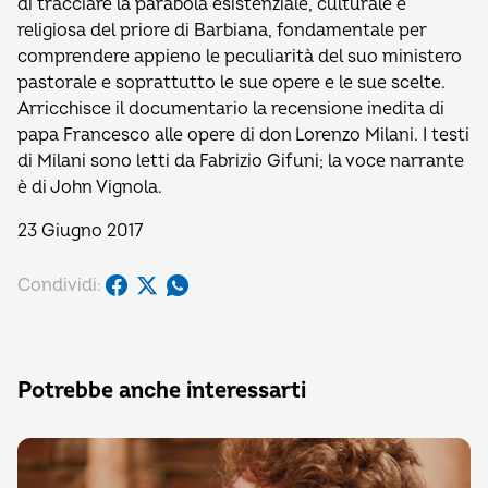
di tracciare la parabola esistenziale, culturale e
religiosa del priore di Barbiana, fondamentale per
comprendere appieno le peculiarità del suo ministero
pastorale e soprattutto le sue opere e le sue scelte.
Arricchisce il documentario la recensione inedita di
papa Francesco alle opere di don Lorenzo Milani. I testi
di Milani sono letti da Fabrizio Gifuni; la voce narrante
è di John Vignola.
23 Giugno 2017
Condividi:
Potrebbe anche interessarti