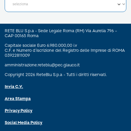
RETE BLU S.p.a - Sede Legale Roma (RM) Via Aurelia 796 –
CAP 00165 Roma
Capitale sociale Euro 6.980.000,00 i.v
C.F. e Numero d’iscrizione del Registro delle Imprese di ROMA
03922811009
amministrazione.reteblu@pec.glauco.it
Copyright 2026 ReteBlu S.p.a - Tutti i diritti riservati.
Invia C.V.
Area Stampa
Privacy Policy
Social Media Policy