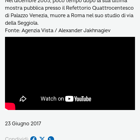
Nel dicembre 2005, poco tempo dopo la sua ultima
mostra pubblica presso il Refettorio Quattrocentesco
di Palazzo Venezia, muore a Roma nel suo studio di via
della Seggiola.
Fonte: Agenzia Vista / Alexander Jakhnagiev
23 Giugno 2017
Condividi: