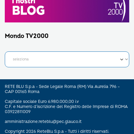
Mondo TV2000
RETE BLU S.p.a - Sede Legale Roma (RM) Via Aurelia 796 –
CAP 00165 Roma
Capitale sociale Euro 6.980.000,00 i.v
C.F. e Numero d’iscrizione del Registro delle Imprese di ROMA
03922811009
amministrazione.reteblu@pec.glauco.it
Copyright 2026 ReteBlu S.p.a - Tutti i diritti riservati.