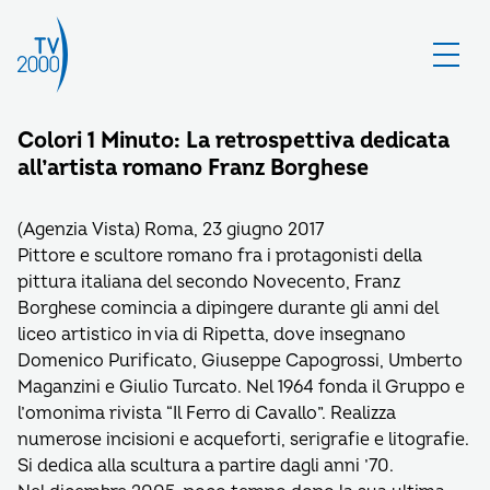
Colori 1 Minuto: La retrospettiva dedicata
all’artista romano Franz Borghese
(Agenzia Vista) Roma, 23 giugno 2017
Pittore e scultore romano fra i protagonisti della
pittura italiana del secondo Novecento, Franz
Borghese comincia a dipingere durante gli anni del
liceo artistico in via di Ripetta, dove insegnano
Domenico Purificato, Giuseppe Capogrossi, Umberto
Maganzini e Giulio Turcato. Nel 1964 fonda il Gruppo e
l’omonima rivista “Il Ferro di Cavallo”. Realizza
numerose incisioni e acqueforti, serigrafie e litografie.
Si dedica alla scultura a partire dagli anni ’70.