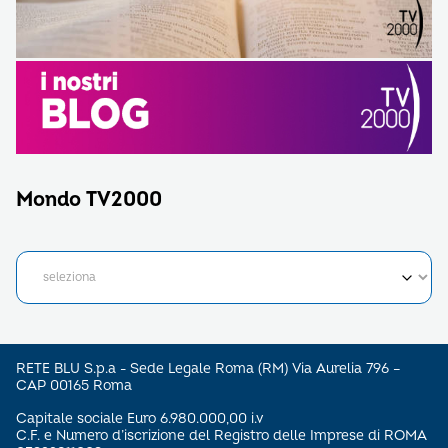
Mondo TV2000
RETE BLU S.p.a - Sede Legale Roma (RM) Via Aurelia 796 –
CAP 00165 Roma
Capitale sociale Euro 6.980.000,00 i.v
C.F. e Numero d’iscrizione del Registro delle Imprese di ROMA