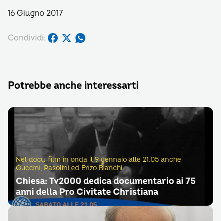
16 Giugno 2017
Condividi:
Potrebbe anche interessarti
Nel docu-film in onda il 9 gennaio alle 21.05 anche
Guccini, Pasolini ed Enzo Bianchi
Chiesa: Tv2000 dedica documentario ai 75
anni della Pro Civitate Christiana