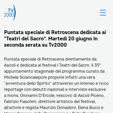
Puntata speciale di Retroscena dedicata ai
“Teatri del Sacro”. Martedì 20 giugno in
seconda serata su Tv2000
Puntata speciale di Retroscena direttamente da
Ascoli e dedicata al festival I Teatri del Sacro. Il 35°
appuntamento stagionale del programma curato da
Michele Sciancalepore propone infatti una vera
“avventura dello Spirito” attraverso un intenso e ricco
reportage con debutti nazionali e interviste esclusive
a mons. Giovanni D’Ercole, vescovo di Ascoli Piceno,
Fabrizio Fiaschini, direttore artistico del festival,
all’attore e regista Maurizio Donadoni, Elena Bucci e