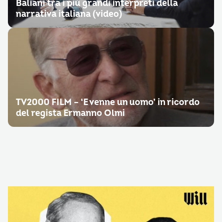
Baliani tra i più grandi interpreti della
narrativa italiana (video)
TV2000 FILM – ‘E venne un uomo’ in ricordo
del regista Ermanno Olmi