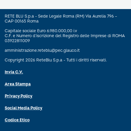
RETE BLU S.p.a - Sede Legale Roma (RM) Via Aurelia 796 –
CAP 00165 Roma
Capitale sociale Euro 6.980.000,00 i.v
C.F. e Numero d’iscrizione del Registro delle Imprese di ROMA
03922811009
amministrazione.reteblu@pec.glauco.it
Copyright 2026 ReteBlu S.p.a - Tutti i diritti riservati.
Invia C.V.
Area Stampa
Privacy Policy
Social Media Policy
Codice Etico