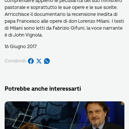
comprendere appieno le peculiarità del suo ministero
pastorale e soprattutto le sue opere e le sue scelte.
Arricchisce il documentario la recensione inedita di
papa Francesco alle opere di don Lorenzo Milani. I testi
di Milani sono letti da Fabrizio Gifuni; la voce narrante
è di John Vignola.
16 Giugno 2017
Condividi:
Potrebbe anche interessarti