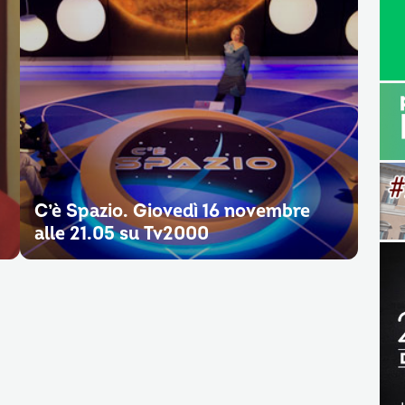
C’è Spazio. Giovedì 16 novembre
alle 21.05 su Tv2000