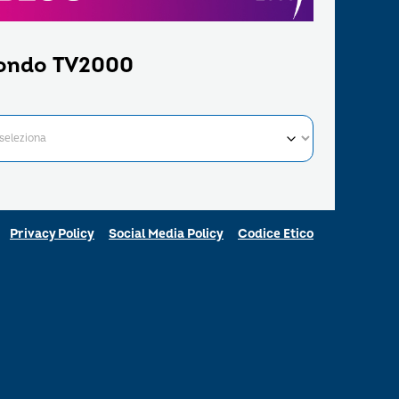
ondo TV2000
Privacy Policy
Social Media Policy
Codice Etico