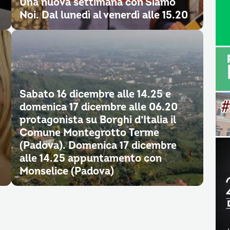
Una nuova settimana con Siamo
Noi. Dal lunedì al venerdì alle 15.20
Sabato 16 dicembre alle 14.25 e
domenica 17 dicembre alle 06.20
protagonista su Borghi d’Italia il
Comune Montegrotto Terme
(Padova). Domenica 17 dicembre
alle 14.25 appuntamento con
Monselice (Padova)