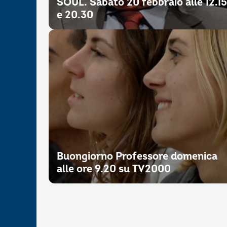
SOUL. Sabato 20 febbraio alle 12.15
e 20.30
Buongiorno Professore domenica
alle ore 9.20 su TV2000