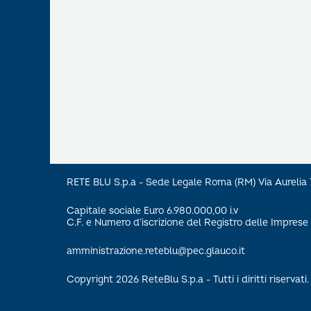
RETE BLU S.p.a - Sede Legale Roma (RM) Via Aureli
Capitale sociale Euro 6.980.000,00 i.v
C.F. e Numero d’iscrizione del Registro delle Impre
amministrazione.reteblu@pec.glauco.it
Copyright 2026 ReteBlu S.p.a - Tutti i diritti riservati.