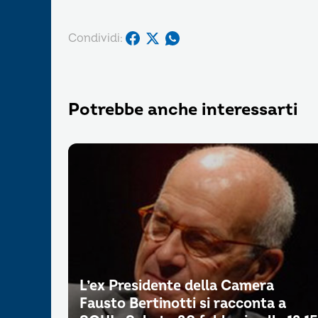
Condividi:
Potrebbe anche interessarti
L’ex Presidente della Camera
Fausto Bertinotti si racconta a