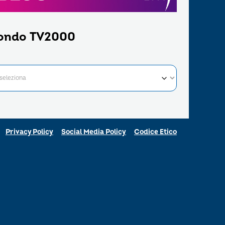
ondo TV2000
Privacy Policy
Social Media Policy
Codice Etico