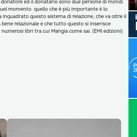
l donatore ed il donatario sono due persone di mondi
quel momento quello che è più importante è lo
a inquadrato questo sistema di relazione, che va oltre il
bene relazionale e che tutto questo si inserisce
numerosi libri tra cui Mangia come sai. (EMI edizioni)