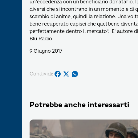
un’eccedenza con un beneficiario donatario. I
diversi che si incontrano in un momento e di 
scambio di anime, quindi la relazione. Una volt
bene recuperato capisci che quel bene diventa 
perfettamente dentro il mercato”. E’ autore di 
Blu Radio
9 Giugno 2017
Condividi:
Potrebbe anche interessarti