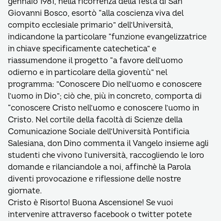
gennaio 1981, nella ricorrenza della festa di San
Giovanni Bosco, esortò “alla coscienza viva del
compito ecclesiale primario” dell’Università,
indicandone la particolare “funzione evangelizzatrice
in chiave specificamente catechetica” e
riassumendone il progetto “a favore dell’uomo
odierno e in particolare della gioventù” nel
programma: ”Conoscere Dio nell’uomo e conoscere
l’uomo in Dio”; ciò che, più in concreto, comporta di
“conoscere Cristo nell’uomo e conoscere l’uomo in
Cristo. Nel cortile della facoltà di Scienze della
Comunicazione Sociale dell’Università Pontificia
Salesiana, don Dino commenta il Vangelo insieme agli
studenti che vivono l’università, raccogliendo le loro
domande e rilanciandole a noi, affinchè la Parola
diventi provocazione e riflessione delle nostre
giornate.
Cristo è Risorto! Buona Ascensione! Se vuoi
intervenire attraverso facebook o twitter potete