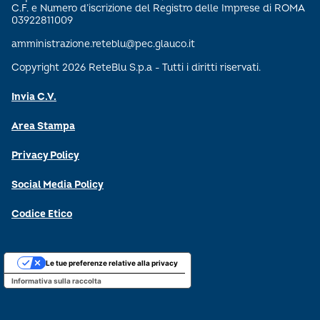
C.F. e Numero d’iscrizione del Registro delle Imprese di ROMA
03922811009
amministrazione.reteblu@pec.glauco.it
Copyright 2026 ReteBlu S.p.a - Tutti i diritti riservati.
Invia C.V.
Area Stampa
Privacy Policy
Social Media Policy
Codice Etico
Le tue preferenze relative alla privacy
Informativa sulla raccolta