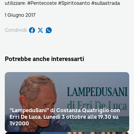
utilizzare: #Pentecoste #Spiritosanto #sullastrada
1 Giugno 2017
Condividi:
Potrebbe anche interessarti
“LampeduSani” di Costanza Quatriglio con
Erri De Luca. Lunedì 3 ottobre alle 19.30 su
Tv2000