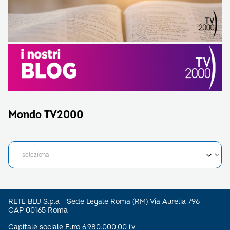
Mondo TV2000
RETE BLU S.p.a - Sede Legale Roma (RM) Via Aurelia 796 –
CAP 00165 Roma
Capitale sociale Euro 6.980.000,00 i.v