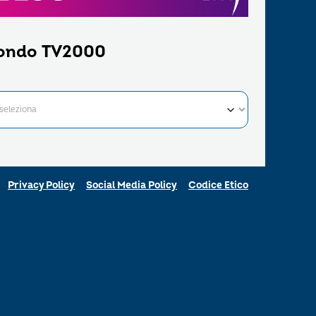
ondo TV2000
Privacy Policy
Social Media Policy
Codice Etico