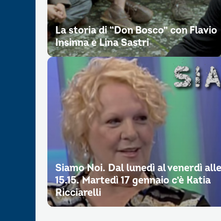
La storia di “Don Bosco” con Flavio
Insinna e Lina Sastri
Siamo Noi. Dal lunedì al venerdì all
15.15. Martedì 17 gennaio c’è Katia
Ricciarelli