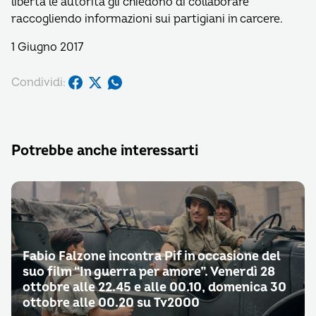
libertà le autorità gli chiedono di collaborare
raccogliendo informazioni sui partigiani in carcere.
1 Giugno 2017
Condividi:
Potrebbe anche interessarti
Fabio Falzone incontra Pif in occasione del
suo film “In guerra per amore”. Venerdì 28
ottobre alle 22.45 e alle 00.10, domenica 30
ottobre alle 00.20 su Tv2000