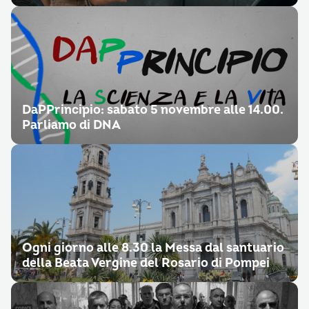
DaPPrincipio: sabato 5 novembre alle 14.00.
Parliamo di DNA
Ogni giorno alle 8.30 la Messa dal santuario
della Beata Vergine del Rosario di Pompei